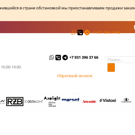
ожившейся в стране обстановкой мы приостанавливаем продажи заказ
+7 931 396 37 66
ции
О магазине
Контакты
+7 931 396 37 66
 10.00-19.00
Обратный звонок