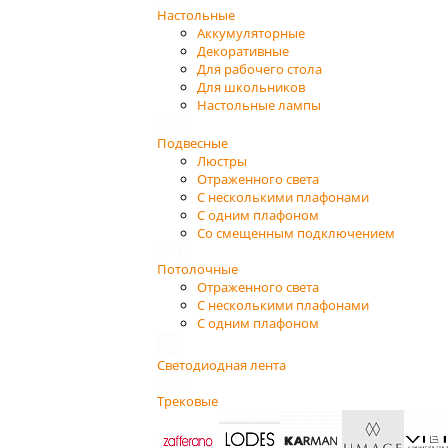
Настольные
Аккумуляторные
Декоративные
Для рабочего стола
Для школьников
Настольные лампы
Подвесные
Люстры
Отраженного света
С несколькими плафонами
С одним плафоном
Со смещенным подключением
Потолочные
Отраженного света
С несколькими плафонами
С одним плафоном
Светодиодная лента
Трековые