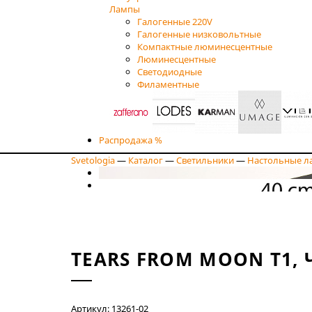
Лампы
Галогенные 220V
Галогенные низковольтные
Компактные люминесцентные
Люминесцентные
Светодиодные
Филаментные
Распродажа %
Svetologia
—
Каталог
—
Светильники
—
Настольные л
TEARS FROM MOON T1,
Артикул: 13261-02