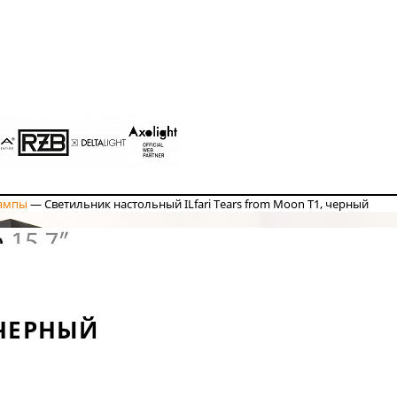
ампы
—
Светильник настольный ILfari Tears from Moon T1, черный
 ЧЕРНЫЙ