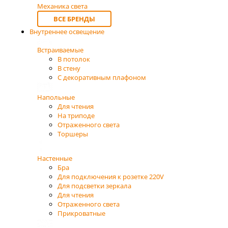
Механика света
ВСЕ БРЕНДЫ
Внутреннее освещение
Встраиваемые
В потолок
В стену
С декоративным плафоном
Напольные
Для чтения
На триподе
Отраженного света
Торшеры
Настенные
Бра
Для подключения к розетке 220V
Для подсветки зеркала
Для чтения
Отраженного света
Прикроватные