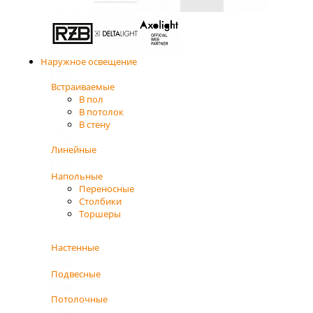
Наружное освещение
Встраиваемые
В пол
В потолок
В стену
Линейные
Напольные
Переносные
Столбики
Торшеры
Настенные
Подвесные
Потолочные