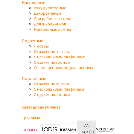
Настольные
Аккумуляторные
Декоративные
Для рабочего стола
Для школьников
Настольные лампы
Подвесные
Люстры
Отраженного света
С несколькими плафонами
С одним плафоном
Со смещенным подключением
Потолочные
Отраженного света
С несколькими плафонами
С одним плафоном
Светодиодная лента
Трековые