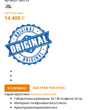
Артикул: 990723
настольные
14 400
РУБ
БЫСТРАЯ ПОКУПКА
В КОРЗИНУ
Характеристики
Полное описание
Габаритные размеры
в. 33 / Ø плафона 24 см.
Материал плафона
металл/стекло
Арматура(материал)
металл