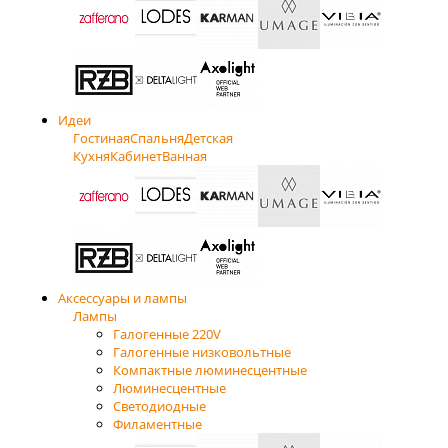
Идеи
Гостиная
Спальня
Детская
Кухня
Кабинет
Ванная
Аксессуары и лампы
Лампы
Галогенные 220V
Галогенные низковольтные
Компактные люминесцентные
Люминесцентные
Светодиодные
Филаментные