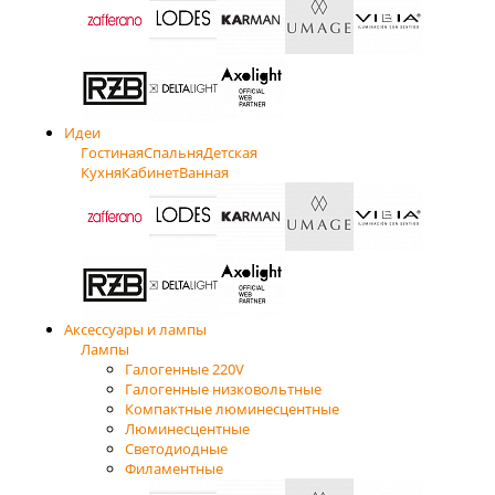
Идеи
Гостиная
Спальня
Детская
Кухня
Кабинет
Ванная
Аксессуары и лампы
Лампы
Галогенные 220V
Галогенные низковольтные
Компактные люминесцентные
Люминесцентные
Светодиодные
Филаментные