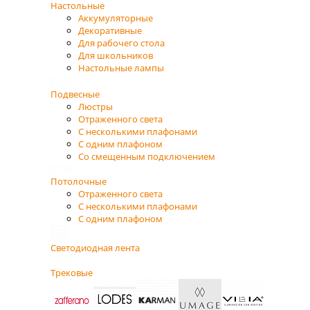
Настольные
Аккумуляторные
Декоративные
Для рабочего стола
Для школьников
Настольные лампы
Подвесные
Люстры
Отраженного света
С несколькими плафонами
С одним плафоном
Со смещенным подключением
Потолочные
Отраженного света
С несколькими плафонами
С одним плафоном
Светодиодная лента
Трековые