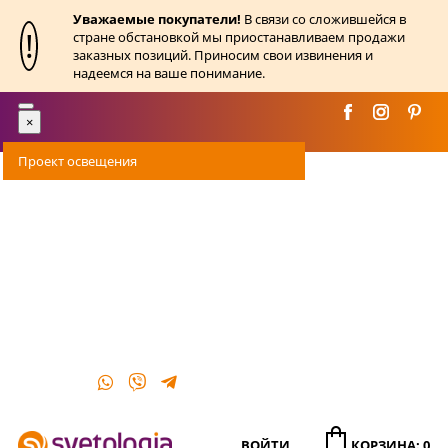
Уважаемые покупатели!
В связи со сложившейся в
!
стране обстановкой мы приостанавливаем продажи
заказных позиций. Приносим свои извинения и
надеемся на ваше понимание.
Toggle
×
navigation
Проект освещения
Оплата
Доставка
Акции
О магазине
Контакты
ВОЙТИ
КОРЗИНА: 0