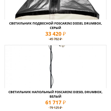
СВЕТИЛЬНИК ПОДВЕСНОЙ FOSCARINI DIESEL DRUMBOX,
СЕРЫЙ
33 420
руб
45 782
руб
СВЕТИЛЬНИК НАПОЛЬНЫЙ FOSCARINI DIESEL DRUMBOX,
БЕЛЫЙ
61 717
руб
79 125
руб