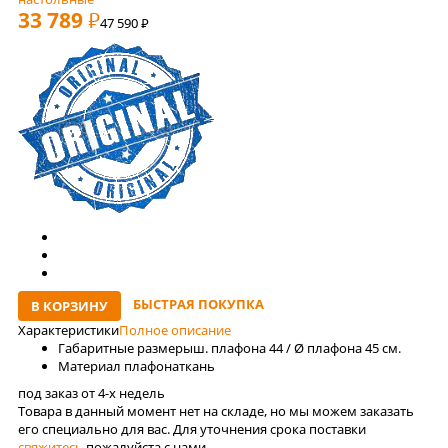
33 789
РУБ
47 590
руб
БЫСТРАЯ ПОКУПКА
В КОРЗИНУ
Характеристики
Полное описание
Габаритные размеры
ш. плафона 44 / Ø плафона 45 см.
Материал плафона
ткань
под заказ от 4-x недель
Товара в данный момент нет на складе, но мы можем заказать
его специально для вас. Для уточнения срока поставки
свяжитесь
пожалуйста с нами.