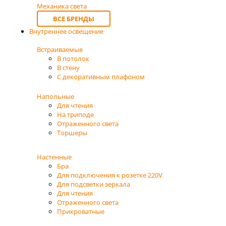
Механика света
ВСЕ БРЕНДЫ
Внутреннее освещение
Встраиваемые
В потолок
В стену
С декоративным плафоном
Напольные
Для чтения
На триподе
Отраженного света
Торшеры
Настенные
Бра
Для подключения к розетке 220V
Для подсветки зеркала
Для чтения
Отраженного света
Прикроватные