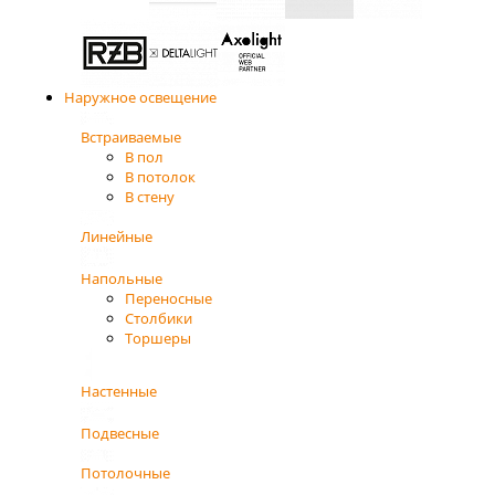
Наружное освещение
Встраиваемые
В пол
В потолок
В стену
Линейные
Напольные
Переносные
Столбики
Торшеры
Настенные
Подвесные
Потолочные