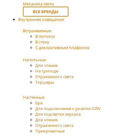
Механика света
ВСЕ БРЕНДЫ
Внутреннее освещение
Встраиваемые
В потолок
В стену
С декоративным плафоном
Напольные
Для чтения
На триподе
Отраженного света
Торшеры
Настенные
Бра
Для подключения к розетке 220V
Для подсветки зеркала
Для чтения
Отраженного света
Прикроватные