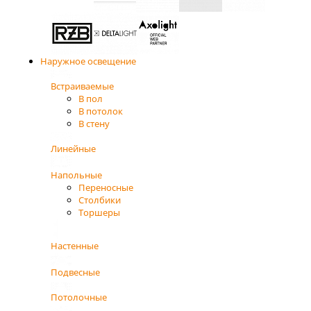
Наружное освещение
Встраиваемые
В пол
В потолок
В стену
Линейные
Напольные
Переносные
Столбики
Торшеры
Настенные
Подвесные
Потолочные