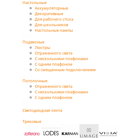
Настольные
Аккумуляторные
Декоративные
Для рабочего стола
Для школьников
Настольные лампы
Подвесные
Люстры
Отраженного света
С несколькими плафонами
С одним плафоном
Со смещенным подключением
Потолочные
Отраженного света
С несколькими плафонами
С одним плафоном
Светодиодная лента
Трековые