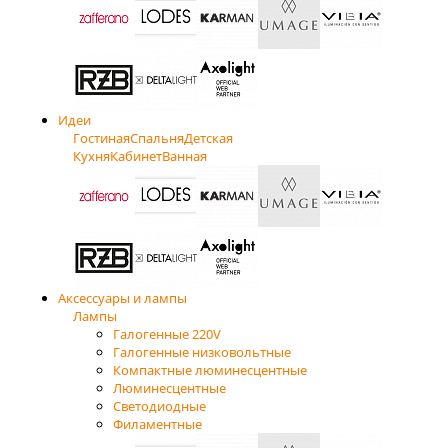
Идеи
Гостиная
Спальня
Детская
Кухня
Кабинет
Ванная
Аксессуары и лампы
Лампы
Галогенные 220V
Галогенные низковольтные
Компактные люминесцентные
Люминесцентные
Светодиодные
Филаментные