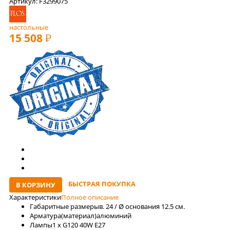
Артикул: F3299075
настольные
15 508
РУБ
БЫСТРАЯ ПОКУПКА
В КОРЗИНУ
Характеристики
Полное описание
Габаритные размеры
в. 24 / Ø основания 12.5 см.
Арматура(материал)
алюминий
Лaмпы
1 x G120 40W E27