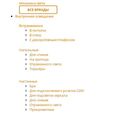
Механика света
ВСЕ БРЕНДЫ
Внутреннее освещение
Встраиваемые
В потолок
В стену
С декоративным плафоном
Напольные
Для чтения
На триподе
Отраженного света
Торшеры
Настенные
Бра
Для подключения к розетке 220V
Для подсветки зеркала
Для чтения
Отраженного света
Прикроватные