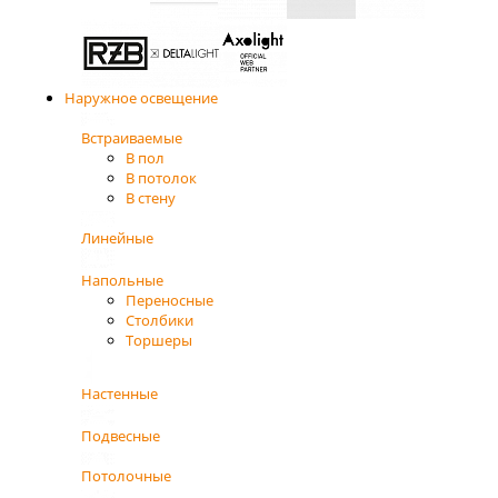
Наружное освещение
Встраиваемые
В пол
В потолок
В стену
Линейные
Напольные
Переносные
Столбики
Торшеры
Настенные
Подвесные
Потолочные