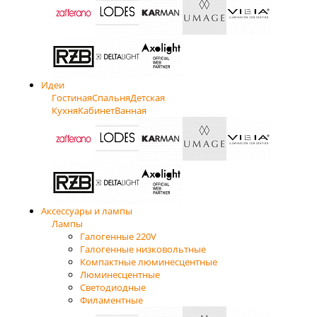
Идеи
Гостиная
Спальня
Детская
Кухня
Кабинет
Ванная
Аксессуары и лампы
Лампы
Галогенные 220V
Галогенные низковольтные
Компактные люминесцентные
Люминесцентные
Светодиодные
Филаментные