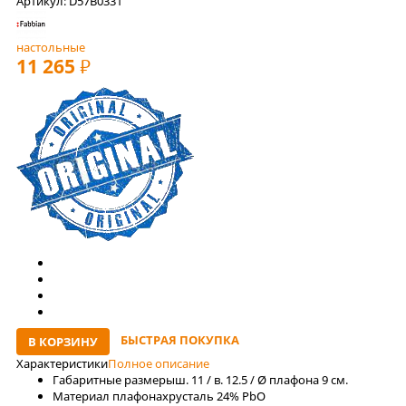
Артикул: D57B0331
настольные
11 265
РУБ
БЫСТРАЯ ПОКУПКА
В КОРЗИНУ
Характеристики
Полное описание
Габаритные размеры
ш. 11 / в. 12.5 / Ø плафона 9 см.
Материал плафона
хрусталь 24% PbO