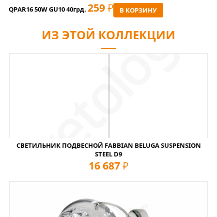
259
РУБ
QPAR16 50W GU10 40грд.
В КОРЗИНУ
ИЗ ЭТОЙ КОЛЛЕКЦИИ
СВЕТИЛЬНИК ПОДВЕСНОЙ FABBIAN BELUGA SUSPENSION
STEEL D9
16 687
руб