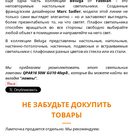
Еще одна часть коллекции
Beluga
от
Fabbian
– это
неповторимые настольные светильники. Созданные
французским дизайнером
Marc Sadler
, модели этой линии не
только сами выглядят элегантно – но и заставляют выглядеть
более презентабельно то, на что светят. Плафон светильника
способен вращаться во все стороны: свободно выбирайте
любой объект в помещении и направляйте на него свет.
В коллекции Beluga представлены настольные, напольные,
настенно-потолочные, настенные, подвесные и встраиваемые
светильники с плафонами разных цветов из стекла или из стали.
Мы предлагаем укомплектовать этот светильник
лампами
QPAR16 50W GU10 40грд.
, которые Вы можете найти во
вкладке
"лампы"
.
НЕ ЗАБУДЬТЕ ДОКУПИТЬ
ТОВАРЫ
Лампочка продается отдельно. Мы рекомендуем: