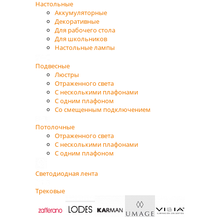
Настольные
Аккумуляторные
Декоративные
Для рабочего стола
Для школьников
Настольные лампы
Подвесные
Люстры
Отраженного света
С несколькими плафонами
С одним плафоном
Со смещенным подключением
Потолочные
Отраженного света
С несколькими плафонами
С одним плафоном
Светодиодная лента
Трековые