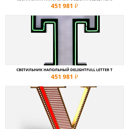
451 981
руб
СВЕТИЛЬНИК НАПОЛЬНЫЙ DELIGHTFULL LETTER T
451 981
руб