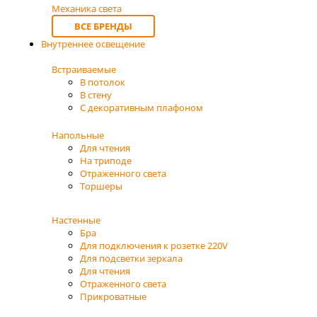
Механика света
ВСЕ БРЕНДЫ
Внутреннее освещение
Встраиваемые
В потолок
В стену
С декоративным плафоном
Напольные
Для чтения
На триподе
Отраженного света
Торшеры
Настенные
Бра
Для подключения к розетке 220V
Для подсветки зеркала
Для чтения
Отраженного света
Прикроватные