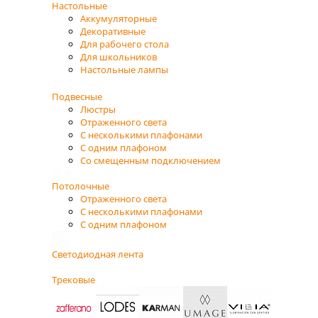
Настольные
Аккумуляторные
Декоративные
Для рабочего стола
Для школьников
Настольные лампы
Подвесные
Люстры
Отраженного света
С несколькими плафонами
С одним плафоном
Со смещенным подключением
Потолочные
Отраженного света
С несколькими плафонами
С одним плафоном
Светодиодная лента
Трековые