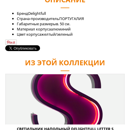
Бренд
Delightfull
Страна-производитель
ПОРТУГАЛИЯ
Габаритные размеры
в. 50 см.
Материал корпуса
алюминий
Цвет корпуса
желтый/зеленый
ИЗ ЭТОЙ КОЛЛЕКЦИИ
СВЕТИЛЬНИК НАПОЛЬНЫЙ DELIGHTFULL LETTER S