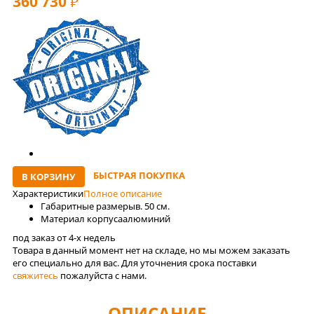
360 730
РУБ
БЫСТРАЯ ПОКУПКА
В КОРЗИНУ
Характеристики
Полное описание
Габаритные размеры
в. 50 см.
Материал корпуса
алюминий
под заказ от 4-x недель
Товара в данный момент нет на складе, но мы можем заказать
его специально для вас. Для уточнения срока поставки
свяжитесь
пожалуйста с нами.
ОПИСАНИЕ