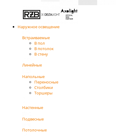
Наружное освещение
Встраиваемые
В пол
В потолок
В стену
Линейные
Напольные
Переносные
Столбики
Торшеры
Настенные
Подвесные
Потолочные