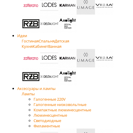
Идеи
Гостиная
Спальня
Детская
Кухня
Кабинет
Ванная
Аксессуары и лампы
Лампы
Галогенные 220V
Галогенные низковольтные
Компактные люминесцентные
Люминесцентные
Светодиодные
Филаментные