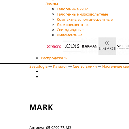
Лампы
Галогенные 220V
Галогенные низковольтные
Компактные люминесцентные
Люминесцентные
Светодиодные
Филаментные
Распродажа %
Svetologia
—
Каталог
—
Светильники
—
Настенные св
MARK
Артикул: 05-9299-Z5-M3