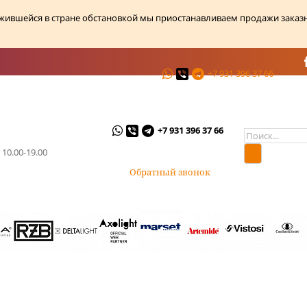
ожившейся в стране обстановкой мы приостанавливаем продажи заказ
+7 931 396 37 66
ции
О магазине
Контакты
+7 931 396 37 66
 10.00-19.00
Обратный звонок