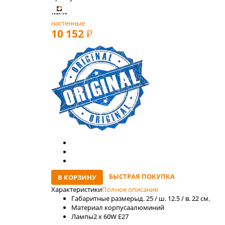
настенные
10 152
РУБ
БЫСТРАЯ ПОКУПКА
В КОРЗИНУ
Характеристики
Полное описание
Габаритные размеры
д. 25 / ш. 12.5 / в. 22 см.
Материал корпуса
алюминий
Лaмпы
2 x 60W E27