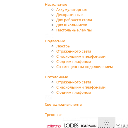
Настольные
Аккумуляторные
Декоративные
Для рабочего стола
Для школьников
Настольные лампы
Подвесные
Люстры
Отраженного света
С несколькими плафонами
С одним плафоном
Со смещенным подключением
Потолочные
Отраженного света
С несколькими плафонами
С одним плафоном
Светодиодная лента
Трековые