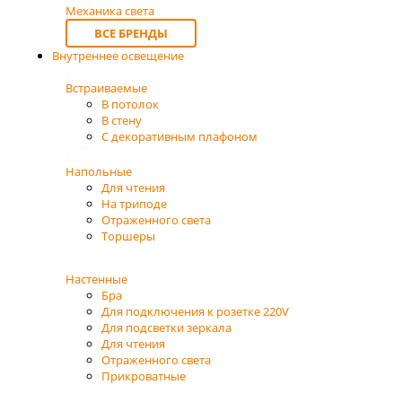
Механика света
ВСЕ БРЕНДЫ
Внутреннее освещение
Встраиваемые
В потолок
В стену
С декоративным плафоном
Напольные
Для чтения
На триподе
Отраженного света
Торшеры
Настенные
Бра
Для подключения к розетке 220V
Для подсветки зеркала
Для чтения
Отраженного света
Прикроватные