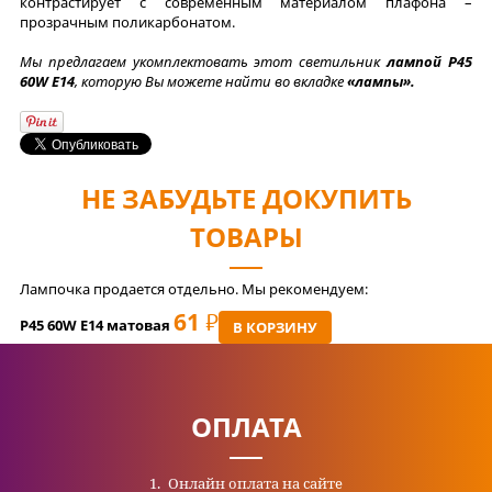
контрастирует с современным материалом плафона –
прозрачным поликарбонатом.
Мы предлагаем укомплектовать этот светильник
лампой P45
60W E14
, которую Вы можете найти во вкладке
«лампы».
НЕ ЗАБУДЬТЕ ДОКУПИТЬ
ТОВАРЫ
Лампочка продается отдельно. Мы рекомендуем:
61
РУБ
P45 60W E14 матовая
В КОРЗИНУ
ОПЛАТА
Онлайн оплата на сайте