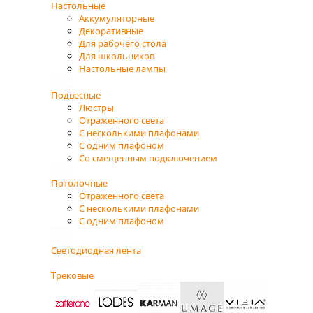
Настольные
Аккумуляторные
Декоративные
Для рабочего стола
Для школьников
Настольные лампы
Подвесные
Люстры
Отраженного света
С несколькими плафонами
С одним плафоном
Со смещенным подключением
Потолочные
Отраженного света
С несколькими плафонами
С одним плафоном
Светодиодная лента
Трековые