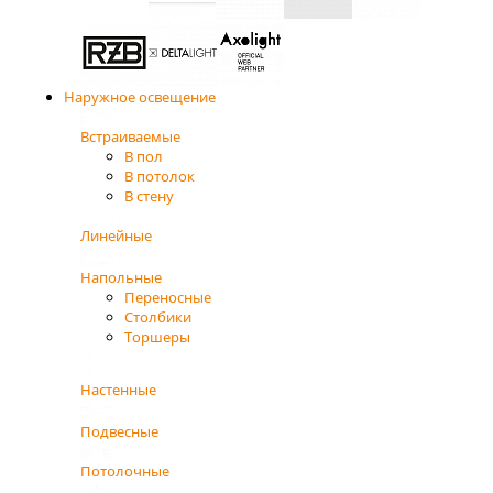
Наружное освещение
Встраиваемые
В пол
В потолок
В стену
Линейные
Напольные
Переносные
Столбики
Торшеры
Настенные
Подвесные
Потолочные