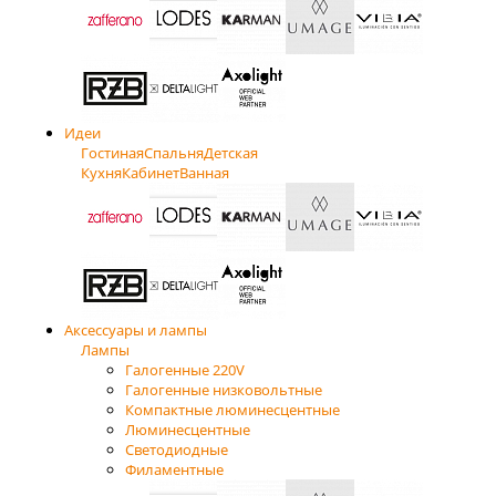
Идеи
Гостиная
Спальня
Детская
Кухня
Кабинет
Ванная
Аксессуары и лампы
Лампы
Галогенные 220V
Галогенные низковольтные
Компактные люминесцентные
Люминесцентные
Светодиодные
Филаментные