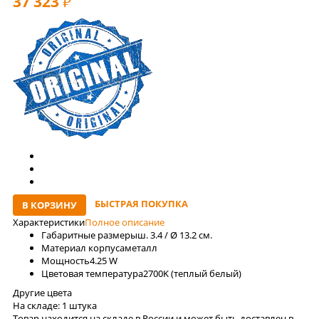
37 323
РУБ
БЫСТРАЯ ПОКУПКА
В КОРЗИНУ
Характеристики
Полное описание
Габаритные размеры
ш. 3.4 / Ø 13.2 см.
Материал корпуса
металл
Мощность
4.25 W
Цветовая температура
2700K (теплый белый)
Другие цвета
На складе:
1 штука
Товар находится на складе в России и может быть доставлен в