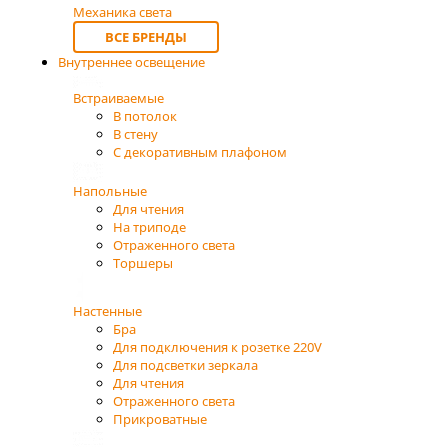
Механика света
ВСЕ БРЕНДЫ
Внутреннее освещение
Встраиваемые
В потолок
В стену
С декоративным плафоном
Напольные
Для чтения
На триподе
Отраженного света
Торшеры
Настенные
Бра
Для подключения к розетке 220V
Для подсветки зеркала
Для чтения
Отраженного света
Прикроватные