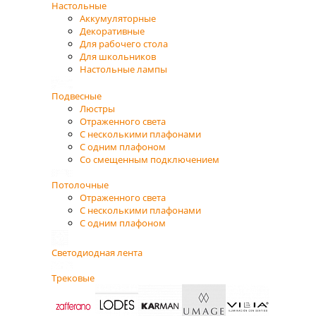
Настольные
Аккумуляторные
Декоративные
Для рабочего стола
Для школьников
Настольные лампы
Подвесные
Люстры
Отраженного света
С несколькими плафонами
С одним плафоном
Со смещенным подключением
Потолочные
Отраженного света
С несколькими плафонами
С одним плафоном
Светодиодная лента
Трековые