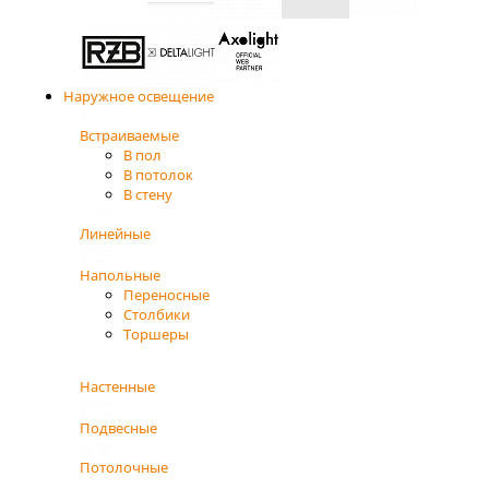
Наружное освещение
Встраиваемые
В пол
В потолок
В стену
Линейные
Напольные
Переносные
Столбики
Торшеры
Настенные
Подвесные
Потолочные