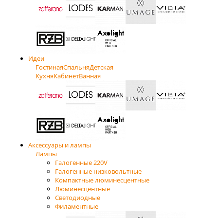
Идеи
Гостиная
Спальня
Детская
Кухня
Кабинет
Ванная
Аксессуары и лампы
Лампы
Галогенные 220V
Галогенные низковольтные
Компактные люминесцентные
Люминесцентные
Светодиодные
Филаментные