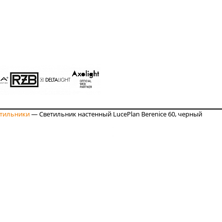
етильники
—
Светильник настенный LucePlan Berenice 60, черный