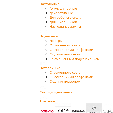
Настольные
Аккумуляторные
Декоративные
Для рабочего стола
Для школьников
Настольные лампы
Подвесные
Люстры
Отраженного света
С несколькими плафонами
С одним плафоном
Со смещенным подключением
Потолочные
Отраженного света
С несколькими плафонами
С одним плафоном
Светодиодная лента
Трековые