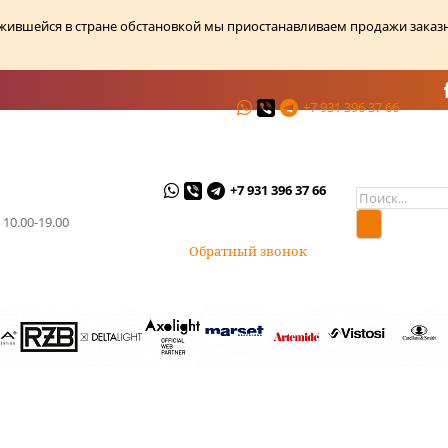
ожившейся в стране обстановкой мы приостанавливаем продажи заказ
+7 931 396 37 66
ции
О магазине
Контакты
+7 931 396 37 66
 10.00-19.00
Обратный звонок