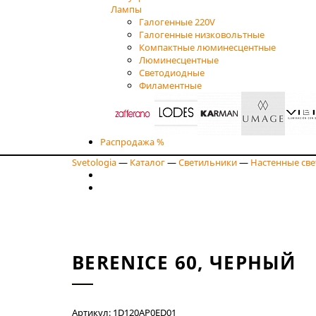
Лампы
Галогенные 220V
Галогенные низковольтные
Компактные люминесцентные
Люминесцентные
Светодиодные
Филаментные
Распродажа %
Svetologia
—
Каталог
—
Светильники
—
Настенные св
BERENICE 60, ЧЕРНЫЙ
Артикул: 1D120AP0ED01