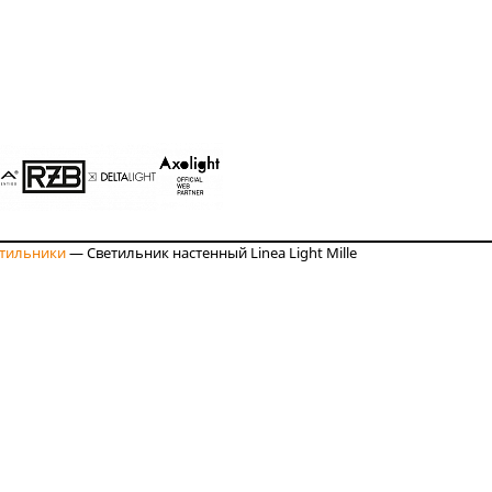
етильники
—
Светильник настенный Linea Light Mille