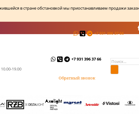
ожившейся в стране обстановкой мы приостанавливаем продажи заказ
+7 931 396 37 66
ции
О магазине
Контакты
+7 931 396 37 66
 10.00-19.00
Обратный звонок