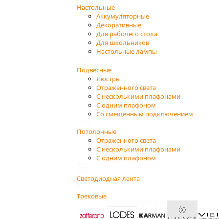
Настольные
Аккумуляторные
Декоративные
Для рабочего стола
Для школьников
Настольные лампы
Подвесные
Люстры
Отраженного света
С несколькими плафонами
С одним плафоном
Со смещенным подключением
Потолочные
Отраженного света
С несколькими плафонами
С одним плафоном
Светодиодная лента
Трековые