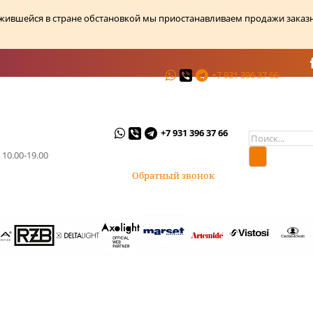
ожившейся в стране обстановкой мы приостанавливаем продажи заказ
+7 931 396 37 66
ции
О магазине
Контакты
+7 931 396 37 66
 10.00-19.00
Обратный звонок