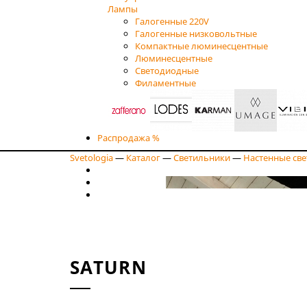
Лампы
Галогенные 220V
Галогенные низковольтные
Компактные люминесцентные
Люминесцентные
Светодиодные
Филаментные
Распродажа %
Svetologia
—
Каталог
—
Светильники
—
Настенные св
SATURN