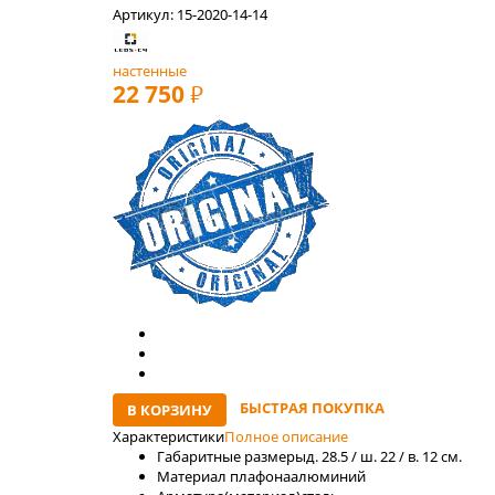
Артикул: 15-2020-14-14
настенные
22 750
РУБ
БЫСТРАЯ ПОКУПКА
В КОРЗИНУ
Характеристики
Полное описание
Габаритные размеры
д. 28.5 / ш. 22 / в. 12 см.
Материал плафона
алюминий