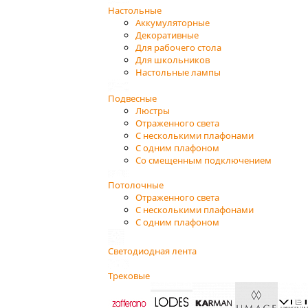
Настольные
Аккумуляторные
Декоративные
Для рабочего стола
Для школьников
Настольные лампы
Подвесные
Люстры
Отраженного света
С несколькими плафонами
С одним плафоном
Со смещенным подключением
Потолочные
Отраженного света
С несколькими плафонами
С одним плафоном
Светодиодная лента
Трековые