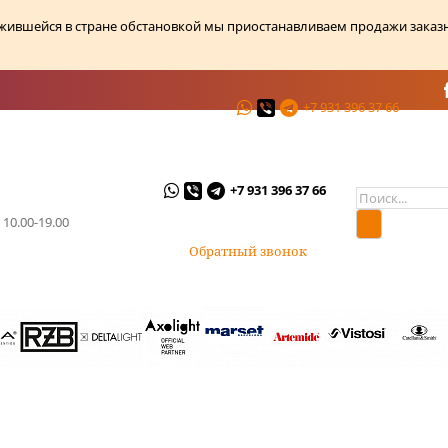
ожившейся в стране обстановкой мы приостанавливаем продажи заказ
+7 931 396 37 66
ции
О магазине
Контакты
+7 931 396 37 66
 10.00-19.00
Обратный звонок