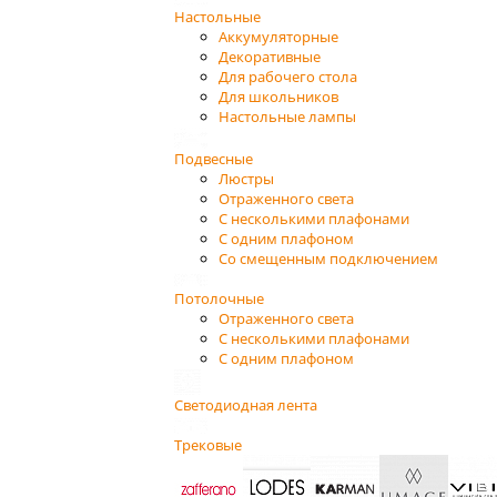
Настольные
Аккумуляторные
Декоративные
Для рабочего стола
Для школьников
Настольные лампы
Подвесные
Люстры
Отраженного света
С несколькими плафонами
С одним плафоном
Со смещенным подключением
Потолочные
Отраженного света
С несколькими плафонами
С одним плафоном
Светодиодная лента
Трековые