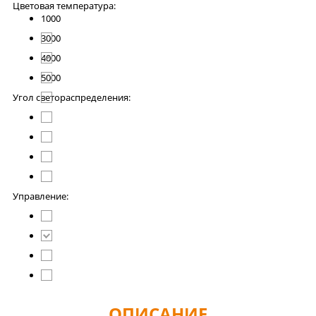
Цветовая температура:
1000
3000
4000
5000
Угол светораспределения:
Управление:
ОПИСАНИЕ