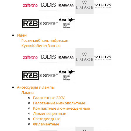
Идеи
Гостиная
Спальня
Детская
Кухня
Кабинет
Ванная
Аксессуары и лампы
Лампы
Галогенные 220V
Галогенные низковольтные
Компактные люминесцентные
Люминесцентные
Светодиодные
Филаментные