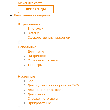
Механика света
ВСЕ БРЕНДЫ
Внутреннее освещение
Встраиваемые
В потолок
В стену
С декоративным плафоном
Напольные
Для чтения
На триподе
Отраженного света
Торшеры
Настенные
Бра
Для подключения к розетке 220V
Для подсветки зеркала
Для чтения
Отраженного света
Прикроватные