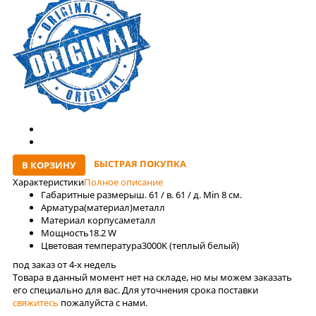
БЫСТРАЯ ПОКУПКА
В КОРЗИНУ
Характеристики
Полное описание
Габаритные размеры
ш. 61 / в. 61 / д. Min 8 см.
Арматура(материал)
металл
Материал корпуса
металл
Мощность
18.2 W
Цветовая температура
3000K (теплый белый)
под заказ от 4-x недель
Товара в данный момент нет на складе, но мы можем заказать
его специально для вас. Для уточнения срока поставки
свяжитесь
пожалуйста с нами.