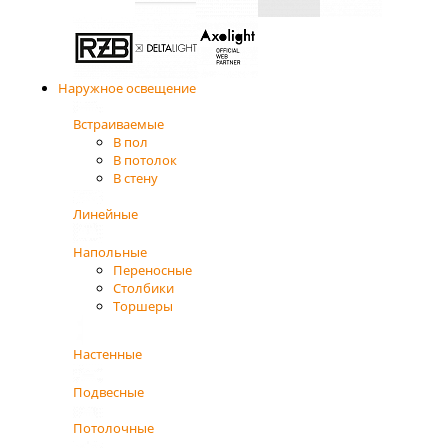
Наружное освещение
Встраиваемые
В пол
В потолок
В стену
Линейные
Напольные
Переносные
Столбики
Торшеры
Настенные
Подвесные
Потолочные