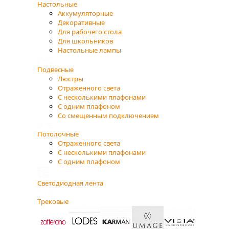
Настольные
Аккумуляторные
Декоративные
Для рабочего стола
Для школьников
Настольные лампы
Подвесные
Люстры
Отраженного света
С несколькими плафонами
С одним плафоном
Со смещенным подключением
Потолочные
Отраженного света
С несколькими плафонами
С одним плафоном
Светодиодная лента
Трековые