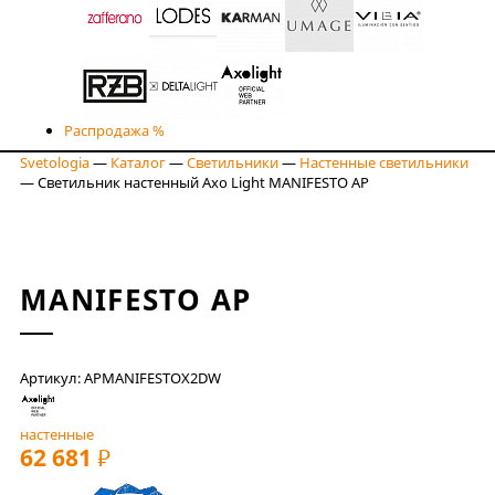
Распродажа %
Svetologia
—
Каталог
—
Светильники
—
Настенные светильники
—
Светильник настенный Axo Light MANIFESTO AP
MANIFESTO AP
Артикул: APMANIFESTOX2DW
настенные
62 681
РУБ