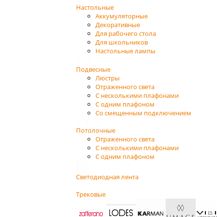
Настольные
Аккумуляторные
Декоративные
Для рабочего стола
Для школьников
Настольные лампы
Подвесные
Люстры
Отраженного света
С несколькими плафонами
С одним плафоном
Со смещенным подключением
Потолочные
Отраженного света
С несколькими плафонами
С одним плафоном
Светодиодная лента
Трековые