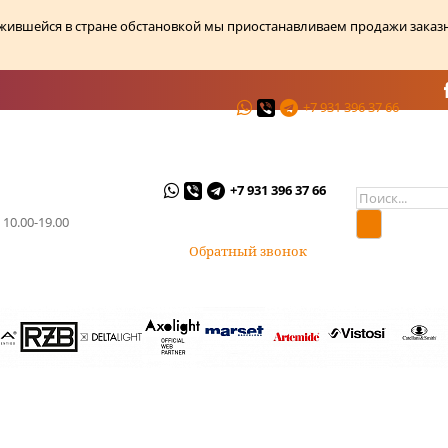
ожившейся в стране обстановкой мы приостанавливаем продажи заказ
+7 931 396 37 66
ции
О магазине
Контакты
+7 931 396 37 66
 10.00-19.00
Обратный звонок