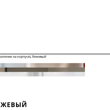
чателем на корпусе), бежевый
БЕЖЕВЫЙ