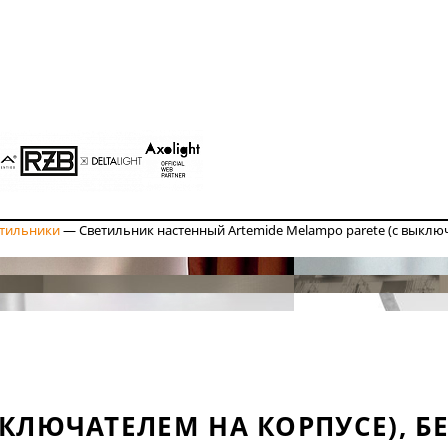
етильники
—
Светильник настенный Artemide Melampo parete (с выклю
ЫКЛЮЧАТЕЛЕМ НА КОРПУСЕ), 