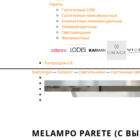
Лампы
Галогенные 220V
Галогенные низковольтные
Компактные люминесцентные
Люминесцентные
Светодиодные
Филаментные
Распродажа %
Svetologia
—
Каталог
—
Светильники
—
Настенные св
MELAMPO PARETE (С В