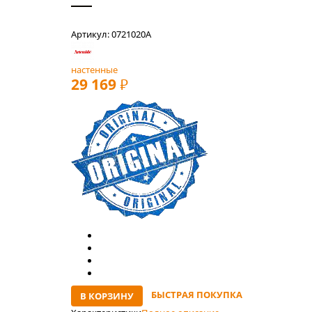
Артикул: 0721020A
настенные
29 169
РУБ
БЫСТРАЯ ПОКУПКА
В КОРЗИНУ