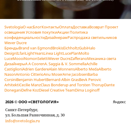
Svetologia
О нас
Блог
Контакты
Оплата
Доставка
Возврат
Проект
освещения
Условия покупки
Акции
Политика
конфиденциальности
Дизайнерам
Распродажа светильников
Wever Ducre
Бренды
Brand van Egmond
Brokis
Eichholtz
Gubi
Halo
Design
ILfari
LightYears
Linea Light
LucePlan
Molto
Luce
Moooi
Nomon
Seletti
Wever Ducre
Zafferano
Механика света
Дизайнеры
A A Cooren
A. Saggia & V. Sommella
Achille
Castiglioni
Adrien Gardere
Alain Monnens
Alberto Meda
Alberto
Nason
Antonio Citterio
Anu Moser
Arne Jacobsen
Barba
Corsini
Benjamin Hubert
Bernard-Albin Gras
Bevk Perovic
Arhitekti
Cecilie Manz
Claus Bonderup and Torsten Thorup
Dante
Donegani
Defne Koz
Diesel Creative Team
Dima Loginoff
2026 © ООО «СВЕТОЛОГИЯ»
Яндекс
Санкт-Петербург,
ул. Большая Разночинная, д. 30
info@svetologia.ru