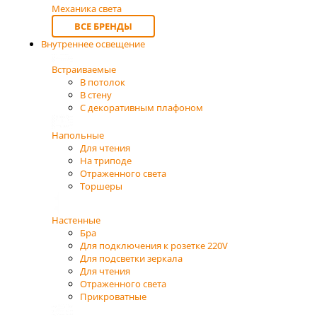
Механика света
ВСЕ БРЕНДЫ
Внутреннее освещение
Встраиваемые
В потолок
В стену
С декоративным плафоном
Напольные
Для чтения
На триподе
Отраженного света
Торшеры
Настенные
Бра
Для подключения к розетке 220V
Для подсветки зеркала
Для чтения
Отраженного света
Прикроватные