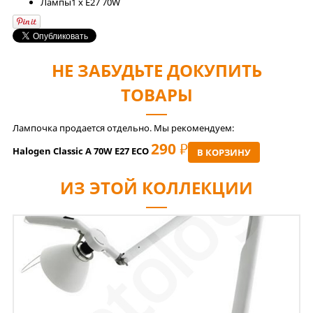
Лaмпы
1 x E27 70W
НЕ ЗАБУДЬТЕ ДОКУПИТЬ
ТОВАРЫ
Лампочка продается отдельно. Мы рекомендуем:
290
РУБ
Halogen Classic A 70W E27 ECO
В КОРЗИНУ
ИЗ ЭТОЙ КОЛЛЕКЦИИ