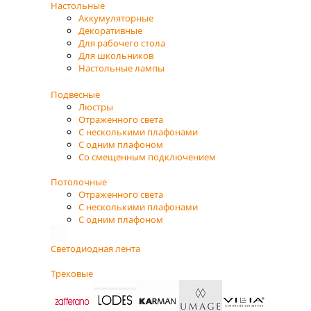
Настольные
Аккумуляторные
Декоративные
Для рабочего стола
Для школьников
Настольные лампы
Подвесные
Люстры
Отраженного света
С несколькими плафонами
С одним плафоном
Со смещенным подключением
Потолочные
Отраженного света
С несколькими плафонами
С одним плафоном
Светодиодная лента
Трековые