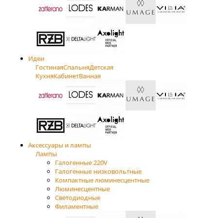
Идеи
Гостиная
Спальня
Детская
Кухня
Кабинет
Ванная
Аксессуары и лампы
Лампы
Галогенные 220V
Галогенные низковольтные
Компактные люминесцентные
Люминесцентные
Светодиодные
Филаментные