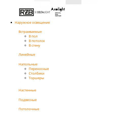
Наружное освещение
Встраиваемые
В пол
В потолок
В стену
Линейные
Напольные
Переносные
Столбики
Торшеры
Настенные
Подвесные
Потолочные