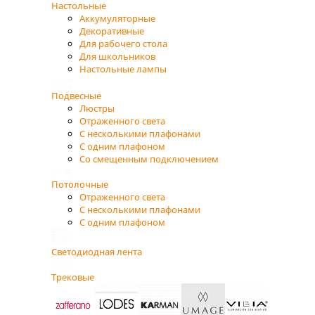
Настольные
Аккумуляторные
Декоративные
Для рабочего стола
Для школьников
Настольные лампы
Подвесные
Люстры
Отраженного света
С несколькими плафонами
С одним плафоном
Со смещенным подключением
Потолочные
Отраженного света
С несколькими плафонами
С одним плафоном
Светодиодная лента
Трековые