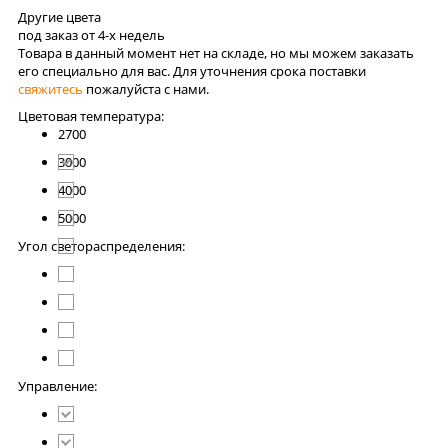
Другие цвета
под заказ от 4-x недель
Товара в данный момент нет на складе, но мы можем заказать
его специально для вас. Для уточнения срока поставки
свяжитесь
пожалуйста с нами.
Цветовая температура:
2700
3000
4000
5000
Угол светораспределения:
Управление: