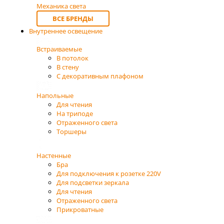
Механика света
ВСЕ БРЕНДЫ
Внутреннее освещение
Встраиваемые
В потолок
В стену
С декоративным плафоном
Напольные
Для чтения
На триподе
Отраженного света
Торшеры
Настенные
Бра
Для подключения к розетке 220V
Для подсветки зеркала
Для чтения
Отраженного света
Прикроватные