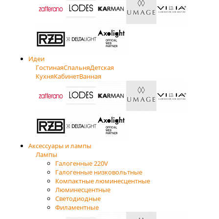
Идеи
Гостиная
Спальня
Детская
Кухня
Кабинет
Ванная
Аксессуары и лампы
Лампы
Галогенные 220V
Галогенные низковольтные
Компактные люминесцентные
Люминесцентные
Светодиодные
Филаментные