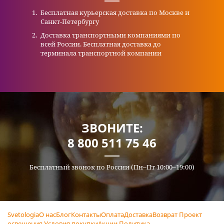
Бесплатная курьерская доставка по Москве и
Санкт-Петербургу
Доставка транспортными компаниями по
всей России. Бесплатная доставка до
терминала транспортной компании
ЗВОНИТЕ:
8 800 511 75 46
Бесплатный звонок по России (Пн–Пт 10:00–19:00)
Svetologia
О нас
Блог
Контакты
Оплата
Доставка
Возврат
Проект
освещения
Условия покупки
Акции
Политика