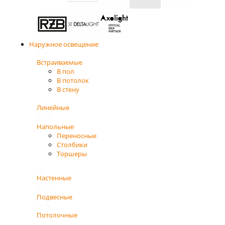
Наружное освещение
Встраиваемые
В пол
В потолок
В стену
Линейные
Напольные
Переносные
Столбики
Торшеры
Настенные
Подвесные
Потолочные