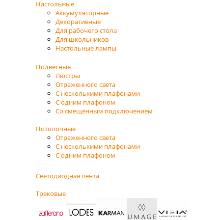
Настольные
Аккумуляторные
Декоративные
Для рабочего стола
Для школьников
Настольные лампы
Подвесные
Люстры
Отраженного света
С несколькими плафонами
С одним плафоном
Со смещенным подключением
Потолочные
Отраженного света
С несколькими плафонами
С одним плафоном
Светодиодная лента
Трековые