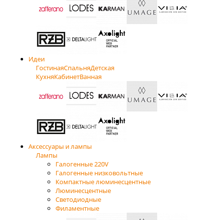
Идеи
Гостиная
Спальня
Детская
Кухня
Кабинет
Ванная
Аксессуары и лампы
Лампы
Галогенные 220V
Галогенные низковольтные
Компактные люминесцентные
Люминесцентные
Светодиодные
Филаментные