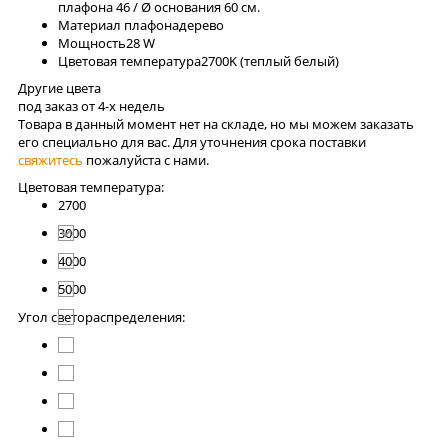
плафона 46 / Ø основания 60 см.
Материал плафона
дерево
Мощность
28 W
Цветовая температура
2700K (теплый белый)
Другие цвета
под заказ от 4-x недель
Товара в данный момент нет на складе, но мы можем заказать
его специально для вас. Для уточнения срока поставки
свяжитесь
пожалуйста с нами.
Цветовая температура:
2700
3000
4000
5000
Угол светораспределения: