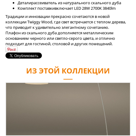
Детали
рассеиватель из натурального скального дуба
Комплект поставки
включает LED 28W 2700K 3840lm
Традиции и инновации прекрасно сочетаются в новой
коллекции Twiggy Wood, где свет встречается с теплом дерева,
что приводит к удивительно элегантному сочетанию.
Плафон из скального дуба дополняется металлическим
основанием черного или светло-серого цвета, и отлично
подходит для гостиной, столовой и других помещений.
ИЗ ЭТОЙ КОЛЛЕКЦИИ