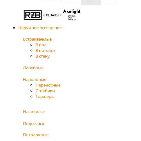
Наружное освещение
Встраиваемые
В пол
В потолок
В стену
Линейные
Напольные
Переносные
Столбики
Торшеры
Настенные
Подвесные
Потолочные