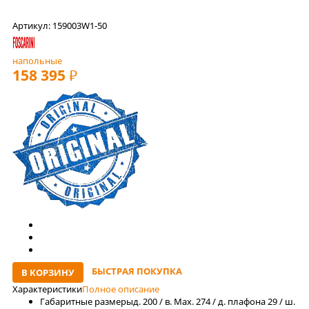
Артикул: 159003W1-50
напольные
158 395
РУБ
БЫСТРАЯ ПОКУПКА
В КОРЗИНУ
Характеристики
Полное описание
Габаритные размеры
д. 200 / в. Max. 274 / д. плафона 29 / ш.