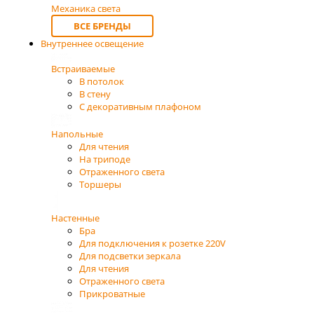
Механика света
ВСЕ БРЕНДЫ
Внутреннее освещение
Встраиваемые
В потолок
В стену
С декоративным плафоном
Напольные
Для чтения
На триподе
Отраженного света
Торшеры
Настенные
Бра
Для подключения к розетке 220V
Для подсветки зеркала
Для чтения
Отраженного света
Прикроватные