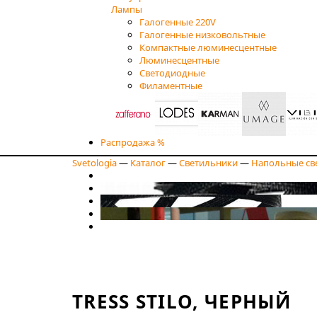
Лампы
Галогенные 220V
Галогенные низковольтные
Компактные люминесцентные
Люминесцентные
Светодиодные
Филаментные
Распродажа %
Svetologia
—
Каталог
—
Светильники
—
Напольные св
TRESS STILO, ЧЕРНЫЙ