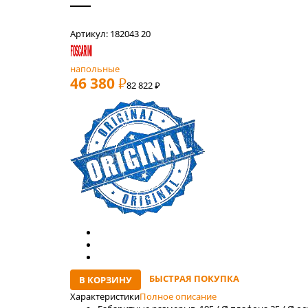
Артикул: 182043 20
напольные
46 380
РУБ
82 822
руб
БЫСТРАЯ ПОКУПКА
В КОРЗИНУ
Характеристики
Полное описание