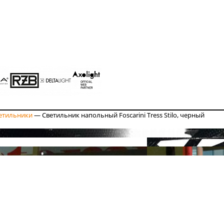
етильники
—
Светильник напольный Foscarini Tress Stilo, черный