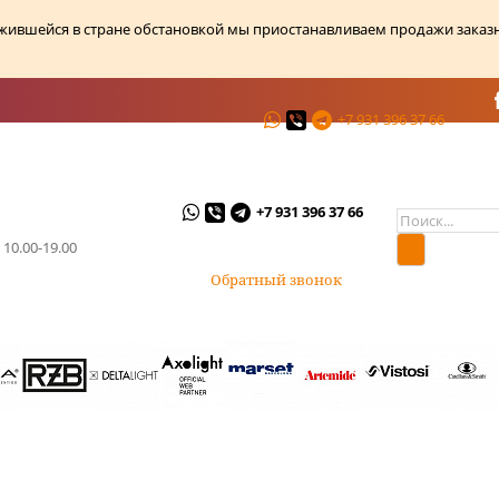
ожившейся в стране обстановкой мы приостанавливаем продажи заказ
+7 931 396 37 66
ции
О магазине
Контакты
+7 931 396 37 66
 10.00-19.00
Обратный звонок