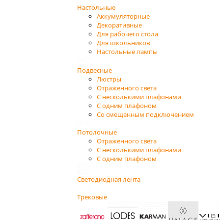
Настольные
Аккумуляторные
Декоративные
Для рабочего стола
Для школьников
Настольные лампы
Подвесные
Люстры
Отраженного света
С несколькими плафонами
С одним плафоном
Со смещенным подключением
Потолочные
Отраженного света
С несколькими плафонами
С одним плафоном
Светодиодная лента
Трековые