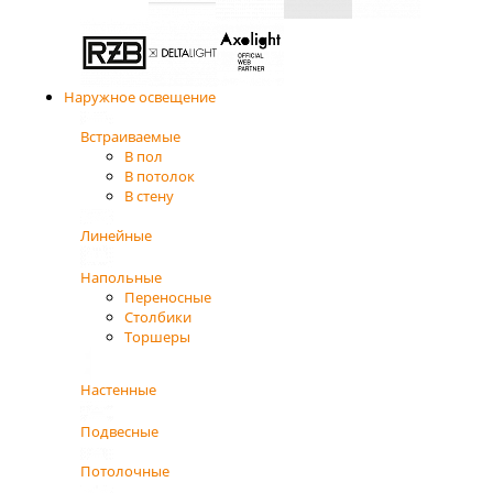
Наружное освещение
Встраиваемые
В пол
В потолок
В стену
Линейные
Напольные
Переносные
Столбики
Торшеры
Настенные
Подвесные
Потолочные