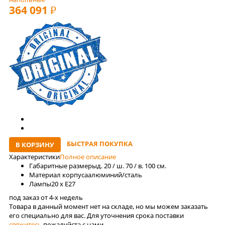
364 091
РУБ
БЫСТРАЯ ПОКУПКА
В КОРЗИНУ
Характеристики
Полное описание
Габаритные размеры
д. 20 / ш. 70 / в. 100 см.
Материал корпуса
алюминий/сталь
Лaмпы
20 x E27
под заказ от 4-x недель
Товара в данный момент нет на складе, но мы можем заказать
его специально для вас. Для уточнения срока поставки
свяжитесь
пожалуйста с нами.