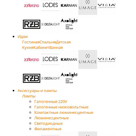
Идеи
Гостиная
Спальня
Детская
Кухня
Кабинет
Ванная
Аксессуары и лампы
Лампы
Галогенные 220V
Галогенные низковольтные
Компактные люминесцентные
Люминесцентные
Светодиодные
Филаментные