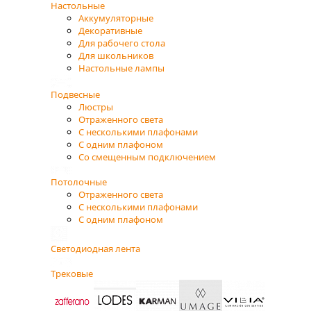
Настольные
Аккумуляторные
Декоративные
Для рабочего стола
Для школьников
Настольные лампы
Подвесные
Люстры
Отраженного света
С несколькими плафонами
С одним плафоном
Со смещенным подключением
Потолочные
Отраженного света
С несколькими плафонами
С одним плафоном
Светодиодная лента
Трековые