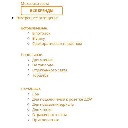
Механика света
ВСЕ БРЕНДЫ
Внутреннее освещение
Встраиваемые
В потолок
В стену
С декоративным плафоном
Напольные
Для чтения
На триподе
Отраженного света
Торшеры
Настенные
Бра
Для подключения к розетке 220V
Для подсветки зеркала
Для чтения
Отраженного света
Прикроватные