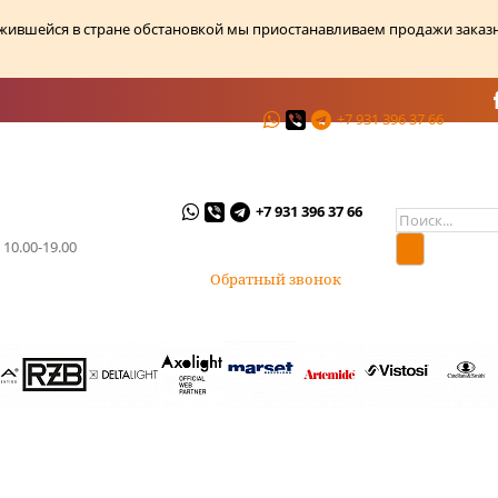
ожившейся в стране обстановкой мы приостанавливаем продажи заказ
+7 931 396 37 66
ции
О магазине
Контакты
+7 931 396 37 66
 10.00-19.00
Обратный звонок