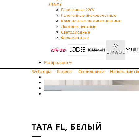
Лампы
Галогенные 220V
Галогенные низковольтные
Компактные люминесцентные
Люминесцентные
Светодиодные
Филаментные
Распродажа %
Svetologia
—
Каталог
—
Светильники
—
Напольные св
TATA FL, БЕЛЫЙ