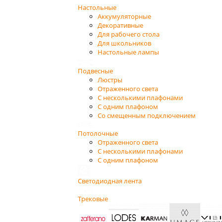
Настольные
Аккумуляторные
Декоративные
Для рабочего стола
Для школьников
Настольные лампы
Подвесные
Люстры
Отраженного света
С несколькими плафонами
С одним плафоном
Со смещенным подключением
Потолочные
Отраженного света
С несколькими плафонами
С одним плафоном
Светодиодная лента
Трековые