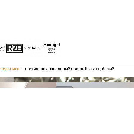
етильники
—
Светильник напольный Contardi Tata FL, белый