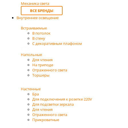
Механика света
ВСЕ БРЕНДЫ
Внутреннее освещение
Встраиваемые
В потолок
В стену
С декоративным плафоном
Напольные
Для чтения
На триподе
Отраженного света
Торшеры
Настенные
Бра
Для подключения к розетке 220V
Для подсветки зеркала
Для чтения
Отраженного света
Прикроватные