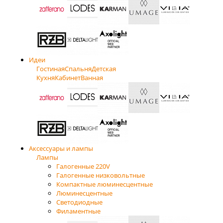
Идеи
Гостиная
Спальня
Детская
Кухня
Кабинет
Ванная
Аксессуары и лампы
Лампы
Галогенные 220V
Галогенные низковольтные
Компактные люминесцентные
Люминесцентные
Светодиодные
Филаментные