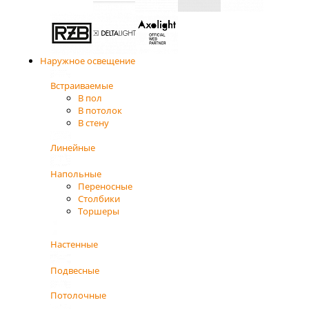
Наружное освещение
Встраиваемые
В пол
В потолок
В стену
Линейные
Напольные
Переносные
Столбики
Торшеры
Настенные
Подвесные
Потолочные