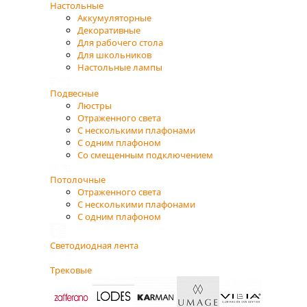
Настольные
Аккумуляторные
Декоративные
Для рабочего стола
Для школьников
Настольные лампы
Подвесные
Люстры
Отраженного света
С несколькими плафонами
С одним плафоном
Со смещенным подключением
Потолочные
Отраженного света
С несколькими плафонами
С одним плафоном
Светодиодная лента
Трековые