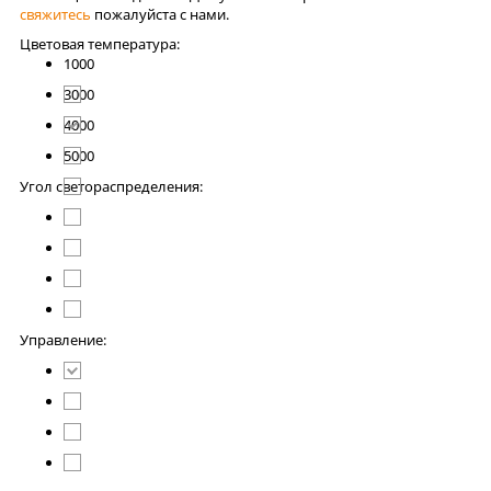
свяжитесь
пожалуйста с нами.
Цветовая температура:
1000
3000
4000
5000
Угол светораспределения:
Управление: