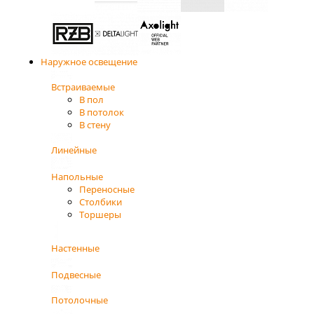
Наружное освещение
Встраиваемые
В пол
В потолок
В стену
Линейные
Напольные
Переносные
Столбики
Торшеры
Настенные
Подвесные
Потолочные