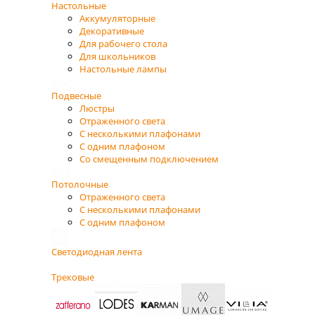
Настольные
Аккумуляторные
Декоративные
Для рабочего стола
Для школьников
Настольные лампы
Подвесные
Люстры
Отраженного света
С несколькими плафонами
С одним плафоном
Со смещенным подключением
Потолочные
Отраженного света
С несколькими плафонами
С одним плафоном
Светодиодная лента
Трековые