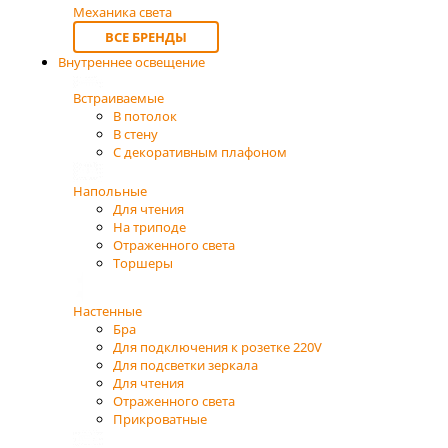
Механика света
ВСЕ БРЕНДЫ
Внутреннее освещение
Встраиваемые
В потолок
В стену
С декоративным плафоном
Напольные
Для чтения
На триподе
Отраженного света
Торшеры
Настенные
Бра
Для подключения к розетке 220V
Для подсветки зеркала
Для чтения
Отраженного света
Прикроватные