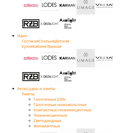
Идеи
Гостиная
Спальня
Детская
Кухня
Кабинет
Ванная
Аксессуары и лампы
Лампы
Галогенные 220V
Галогенные низковольтные
Компактные люминесцентные
Люминесцентные
Светодиодные
Филаментные