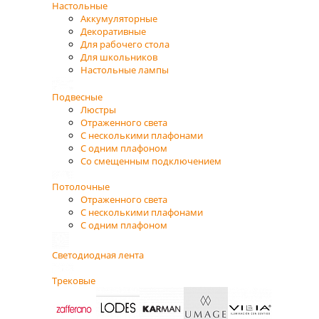
Настольные
Аккумуляторные
Декоративные
Для рабочего стола
Для школьников
Настольные лампы
Подвесные
Люстры
Отраженного света
С несколькими плафонами
С одним плафоном
Со смещенным подключением
Потолочные
Отраженного света
С несколькими плафонами
С одним плафоном
Светодиодная лента
Трековые