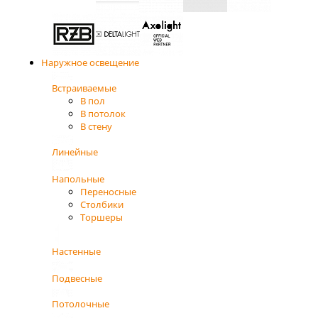
Наружное освещение
Встраиваемые
В пол
В потолок
В стену
Линейные
Напольные
Переносные
Столбики
Торшеры
Настенные
Подвесные
Потолочные