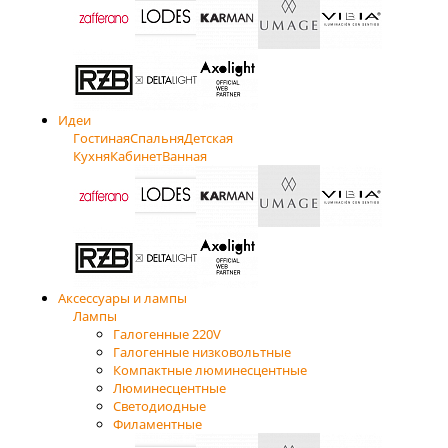
Идеи
Гостиная
Спальня
Детская
Кухня
Кабинет
Ванная
Аксессуары и лампы
Лампы
Галогенные 220V
Галогенные низковольтные
Компактные люминесцентные
Люминесцентные
Светодиодные
Филаментные