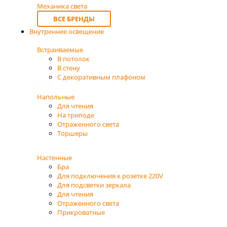
Механика света
ВСЕ БРЕНДЫ
Внутреннее освещение
Встраиваемые
В потолок
В стену
С декоративным плафоном
Напольные
Для чтения
На триподе
Отраженного света
Торшеры
Настенные
Бра
Для подключения к розетке 220V
Для подсветки зеркала
Для чтения
Отраженного света
Прикроватные