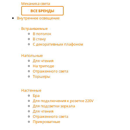
Механика света
ВСЕ БРЕНДЫ
Внутреннее освещение
Встраиваемые
В потолок
В стену
С декоративным плафоном
Напольные
Для чтения
На триподе
Отраженного света
Торшеры
Настенные
Бра
Для подключения к розетке 220V
Для подсветки зеркала
Для чтения
Отраженного света
Прикроватные