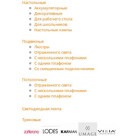
Настольные
Аккумуляторные
Декоративные
Для рабочего стола
Для школьников
Настольные лампы
Подвесные
Люстры
Отраженного света
С несколькими плафонами
С одним плафоном
Со смещенным подключением
Потолочные
Отраженного света
С несколькими плафонами
С одним плафоном
Светодиодная лента
Трековые