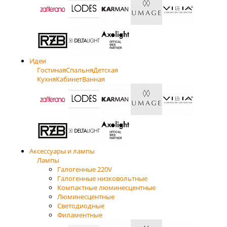
Идеи
Гостиная
Спальня
Детская
Кухня
Кабинет
Ванная
Аксессуары и лампы
Лампы
Галогенные 220V
Галогенные низковольтные
Компактные люминесцентные
Люминесцентные
Светодиодные
Филаментные