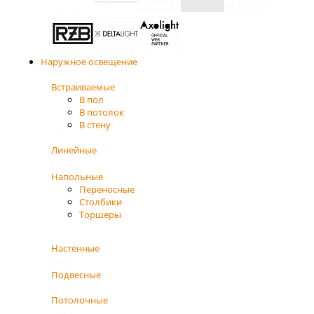
Наружное освещение
Встраиваемые
В пол
В потолок
В стену
Линейные
Напольные
Переносные
Столбики
Торшеры
Настенные
Подвесные
Потолочные