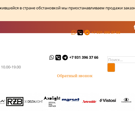
ожившейся в стране обстановкой мы приостанавливаем продажи заказ
+7 931 396 37 66
ции
О магазине
Контакты
+7 931 396 37 66
 10.00-19.00
Обратный звонок