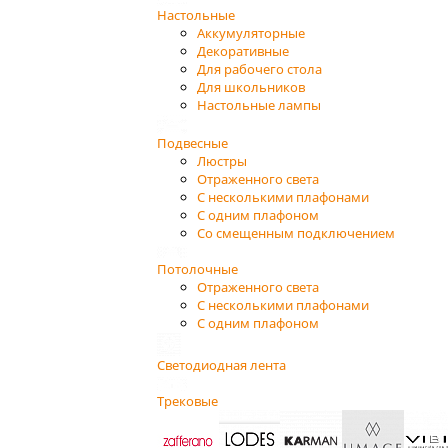
Настольные
Аккумуляторные
Декоративные
Для рабочего стола
Для школьников
Настольные лампы
Подвесные
Люстры
Отраженного света
С несколькими плафонами
С одним плафоном
Со смещенным подключением
Потолочные
Отраженного света
С несколькими плафонами
С одним плафоном
Светодиодная лента
Трековые