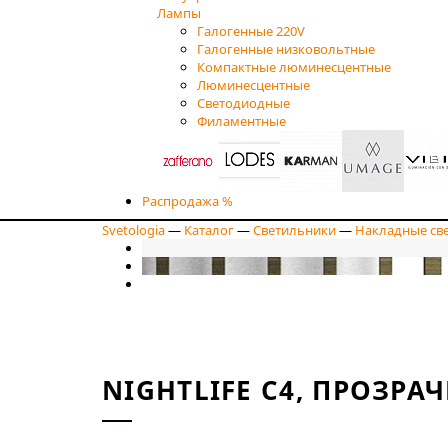
Лампы
Галогенные 220V
Галогенные низковольтные
Компактные люминесцентные
Люминесцентные
Светодиодные
Филаментные
Распродажа %
Svetologia
—
Каталог
—
Светильники
—
Накладные св
NIGHTLIFE С4, ПРОЗРА