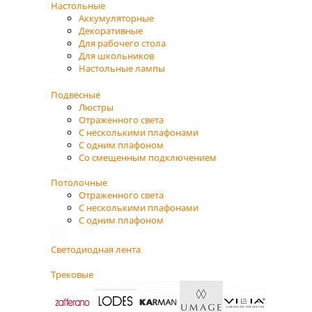
Настольные
Аккумуляторные
Декоративные
Для рабочего стола
Для школьников
Настольные лампы
Подвесные
Люстры
Отраженного света
С несколькими плафонами
С одним плафоном
Со смещенным подключением
Потолочные
Отраженного света
С несколькими плафонами
С одним плафоном
Светодиодная лента
Трековые