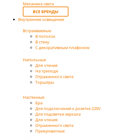
Механика света
ВСЕ БРЕНДЫ
Внутреннее освещение
Встраиваемые
В потолок
В стену
С декоративным плафоном
Напольные
Для чтения
На триподе
Отраженного света
Торшеры
Настенные
Бра
Для подключения к розетке 220V
Для подсветки зеркала
Для чтения
Отраженного света
Прикроватные