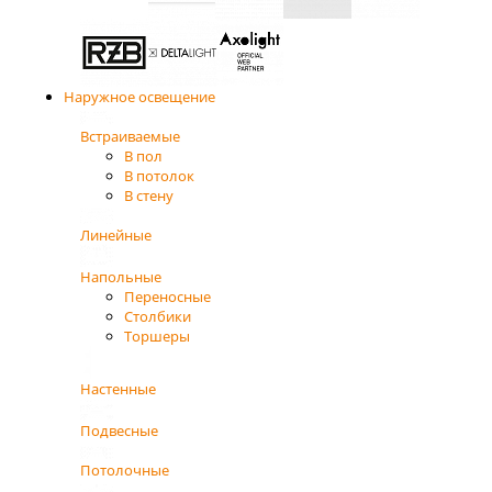
Наружное освещение
Встраиваемые
В пол
В потолок
В стену
Линейные
Напольные
Переносные
Столбики
Торшеры
Настенные
Подвесные
Потолочные