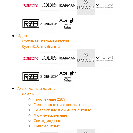
Идеи
Гостиная
Спальня
Детская
Кухня
Кабинет
Ванная
Аксессуары и лампы
Лампы
Галогенные 220V
Галогенные низковольтные
Компактные люминесцентные
Люминесцентные
Светодиодные
Филаментные