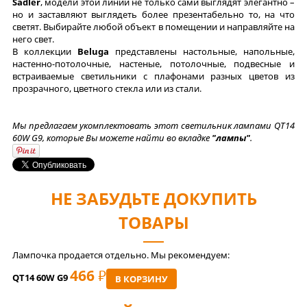
Sadler
, модели этой линии не только сами выглядят элегантно –
но и заставляют выглядеть более презентабельно то, на что
светят. Выбирайте любой объект в помещении и направляйте на
него свет.
В коллекции
Beluga
представлены настольные, напольные,
настенно-потолочные, настеные, потолочные, подвесные и
встраиваемые светильники с плафонами разных цветов из
прозрачного, цветного стекла или из стали.
Мы предлагаем укомплектовать этот светильник лампами QT14
60W G9, которые Вы можете найти во вкладке
"лампы"
.
НЕ ЗАБУДЬТЕ ДОКУПИТЬ
ТОВАРЫ
Лампочка продается отдельно. Мы рекомендуем:
466
РУБ
QT14 60W G9
В КОРЗИНУ