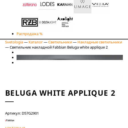
Распродажа %
Svetologia
—
Каталог
—
Светильники
—
Накладные светильники
—
Светильник накладной Fabbian Beluga white applique 2
BELUGA WHITE APPLIQUE 2
Артикул: D57G2901
накладные