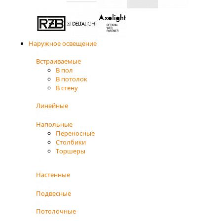
Наружное освещение
Встраиваемые
В пол
В потолок
В стену
Линейные
Напольные
Переносные
Столбики
Торшеры
Настенные
Подвесные
Потолочные