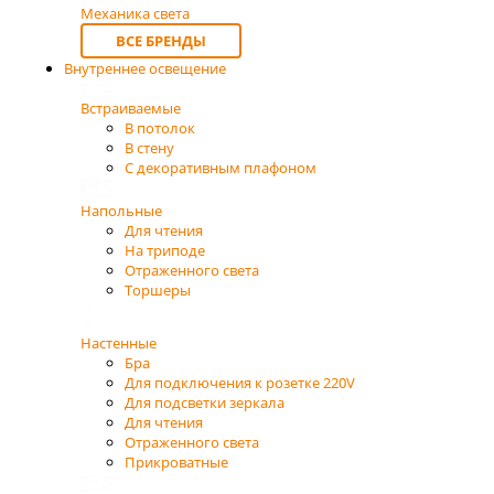
Механика света
ВСЕ БРЕНДЫ
Внутреннее освещение
Встраиваемые
В потолок
В стену
С декоративным плафоном
Напольные
Для чтения
На триподе
Отраженного света
Торшеры
Настенные
Бра
Для подключения к розетке 220V
Для подсветки зеркала
Для чтения
Отраженного света
Прикроватные