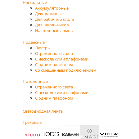
Настольные
Аккумуляторные
Декоративные
Для рабочего стола
Для школьников
Настольные лампы
Подвесные
Люстры
Отраженного света
С несколькими плафонами
С одним плафоном
Со смещенным подключением
Потолочные
Отраженного света
С несколькими плафонами
С одним плафоном
Светодиодная лента
Трековые