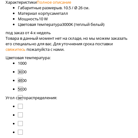
Характеристики
Полное описание
Габаритные размеры
в. 10.5 / Ø 26 см.
Материал корпуса
металл
Мощность
10 W
Цветовая температура
3000K (теплый белый)
под заказ от 4-x недель
Товара в данный момент нет на складе, но мы можем заказать
его специально для вас. Для уточнения срока поставки
свяжитесь
пожалуйста с нами.
Цветовая температура:
1000
3000
4000
5000
Угол светораспределения: