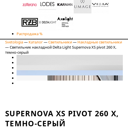
Распродажа %
Svetologia
—
Каталог
—
Светильники
—
Накладные светильники
—
Светильник накладной Delta Light Supernova XS pivot 260 X,
темно-серый
SUPERNOVA XS PIVOT 260 X,
ТЕМНО-СЕРЫЙ