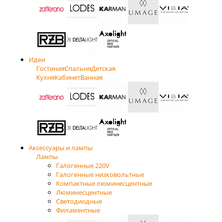
Идеи
Гостиная
Спальня
Детская
Кухня
Кабинет
Ванная
Аксессуары и лампы
Лампы
Галогенные 220V
Галогенные низковольтные
Компактные люминесцентные
Люминесцентные
Светодиодные
Филаментные