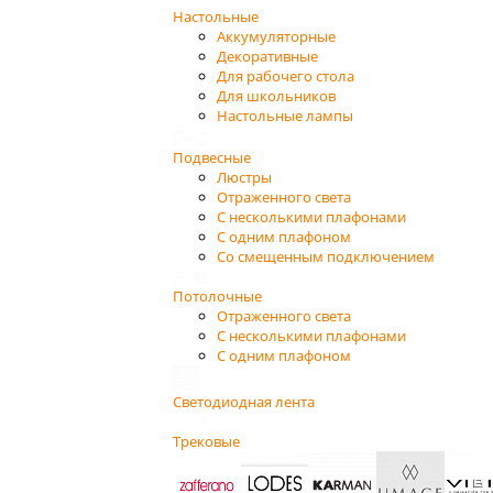
Настольные
Аккумуляторные
Декоративные
Для рабочего стола
Для школьников
Настольные лампы
Подвесные
Люстры
Отраженного света
С несколькими плафонами
С одним плафоном
Со смещенным подключением
Потолочные
Отраженного света
С несколькими плафонами
С одним плафоном
Светодиодная лента
Трековые