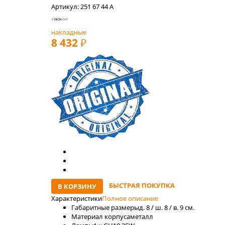
Артикул: 251 67 44 A
накладные
8 432
РУБ
БЫСТРАЯ ПОКУПКА
В КОРЗИНУ
Характеристики
Полное описание
Габаритные размеры
д. 8 / ш. 8 / в. 9 см.
Материал корпуса
металл