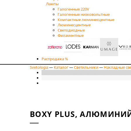
Лампы
Галогенные 220V
Галогенные низковольтные
Компактные люминесцентные
Люминесцентные
Светодиодные
Филаментные
Распродажа %
Svetologia
—
Каталог
—
Светильники
—
Накладные св
BOXY PLUS, АЛЮМИНИ