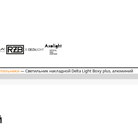
етильники
—
Светильник накладной Delta Light Boxy plus, алюминий
Й