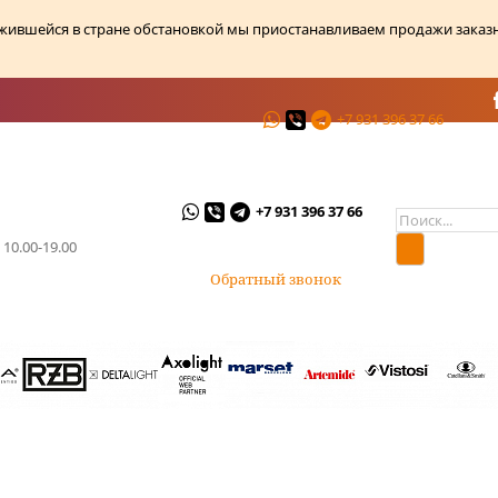
ожившейся в стране обстановкой мы приостанавливаем продажи заказ
+7 931 396 37 66
ции
О магазине
Контакты
+7 931 396 37 66
 10.00-19.00
Обратный звонок