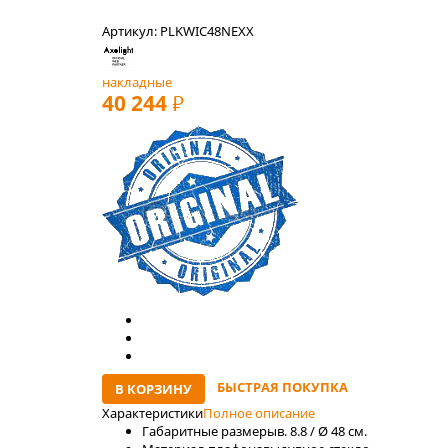
Артикул: PLKWIC48NEXX
накладные
40 244
РУБ
БЫСТРАЯ ПОКУПКА
В КОРЗИНУ
Характеристики
Полное описание
Габаритные размеры
в. 8.8 / Ø 48 см.