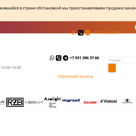
ожившейся в стране обстановкой мы приостанавливаем продажи заказ
+7 931 396 37 66
ции
О магазине
Контакты
+7 931 396 37 66
 10.00-19.00
Обратный звонок