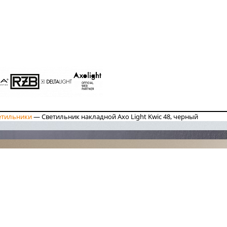
етильники
—
Светильник накладной Axo Light Kwic 48, черный