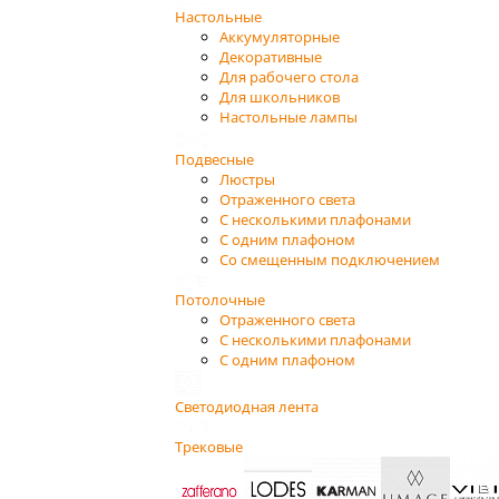
Настольные
Аккумуляторные
Декоративные
Для рабочего стола
Для школьников
Настольные лампы
Подвесные
Люстры
Отраженного света
С несколькими плафонами
С одним плафоном
Со смещенным подключением
Потолочные
Отраженного света
С несколькими плафонами
С одним плафоном
Светодиодная лента
Трековые