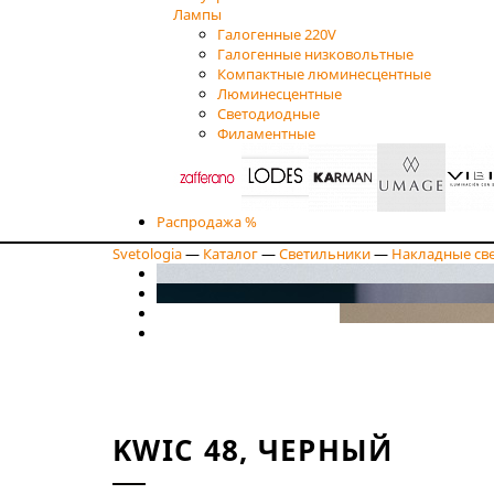
Лампы
Галогенные 220V
Галогенные низковольтные
Компактные люминесцентные
Люминесцентные
Светодиодные
Филаментные
Распродажа %
Svetologia
—
Каталог
—
Светильники
—
Накладные св
KWIC 48, ЧЕРНЫЙ