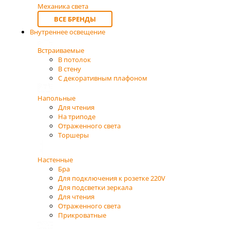
Механика света
ВСЕ БРЕНДЫ
Внутреннее освещение
Встраиваемые
В потолок
В стену
С декоративным плафоном
Напольные
Для чтения
На триподе
Отраженного света
Торшеры
Настенные
Бра
Для подключения к розетке 220V
Для подсветки зеркала
Для чтения
Отраженного света
Прикроватные