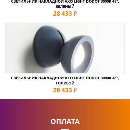
СВЕТИЛЬНИК НАКЛАДНОЙ AXO LIGHT DODOT 3000K 48°,
ЗЕЛЕНЫЙ
28 433
руб
СВЕТИЛЬНИК НАКЛАДНОЙ AXO LIGHT DODOT 3000K 48°,
ГОЛУБОЙ
28 433
руб
ОПЛАТА