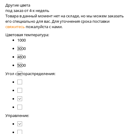
Другие цвета
под заказ от 4-x недель
Товара в данный момент нет на складе, но мы можем заказать
его специально для вас. Для уточнения срока поставки
свяжитесь
пожалуйста с нами.
Цветовая температура:
1000
3000
4000
5000
Угол светораспределения:
Управление: