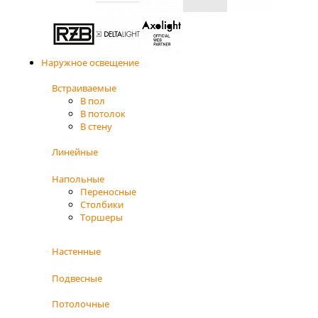
Наружное освещение
Встраиваемые
В пол
В потолок
В стену
Линейные
Напольные
Переносные
Столбики
Торшеры
Настенные
Подвесные
Потолочные