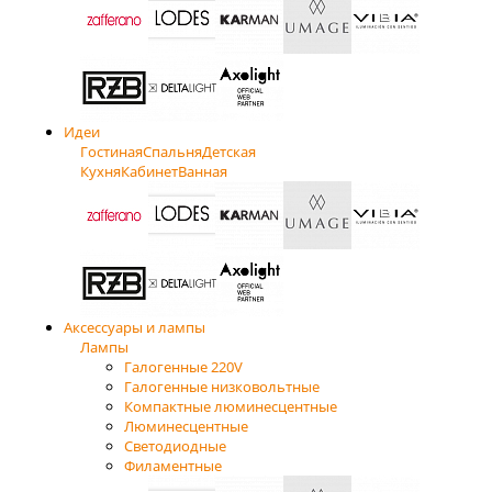
Идеи
Гостиная
Спальня
Детская
Кухня
Кабинет
Ванная
Аксессуары и лампы
Лампы
Галогенные 220V
Галогенные низковольтные
Компактные люминесцентные
Люминесцентные
Светодиодные
Филаментные