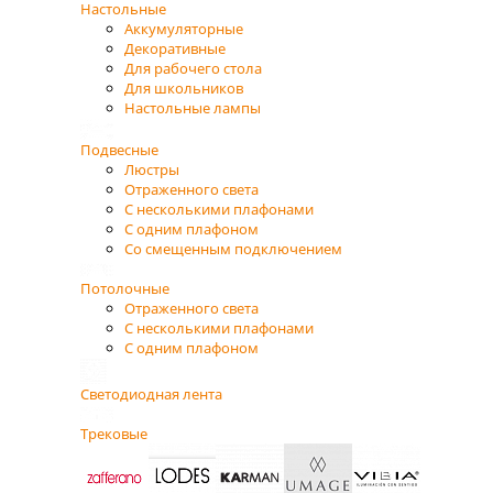
Настольные
Аккумуляторные
Декоративные
Для рабочего стола
Для школьников
Настольные лампы
Подвесные
Люстры
Отраженного света
С несколькими плафонами
С одним плафоном
Со смещенным подключением
Потолочные
Отраженного света
С несколькими плафонами
С одним плафоном
Светодиодная лента
Трековые