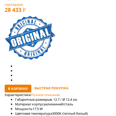
накладные
28 433
РУБ
БЫСТРАЯ ПОКУПКА
В КОРЗИНУ
Характеристики
Полное описание
Габаритные размеры
в. 12.7 / Ø 12.4 см.
Материал корпуса
алюминий/сталь
Мощность
17.5 W
Цветовая температура
3000K (теплый белый)