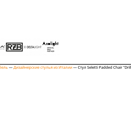
бель
—
Дизайнерские стулья из Италии
—
Стул Seletti Padded Chair "Dril