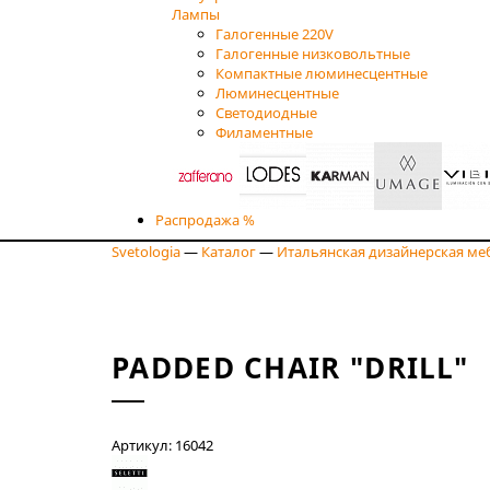
Лампы
Галогенные 220V
Галогенные низковольтные
Компактные люминесцентные
Люминесцентные
Светодиодные
Филаментные
Распродажа %
Svetologia
—
Каталог
—
Итальянская дизайнерская ме
PADDED CHAIR "DRILL"
Артикул: 16042