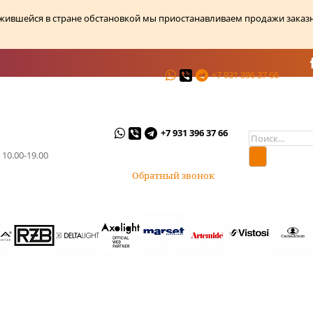
ожившейся в стране обстановкой мы приостанавливаем продажи заказ
+7 931 396 37 66
ции
О магазине
Контакты
+7 931 396 37 66
 10.00-19.00
Обратный звонок