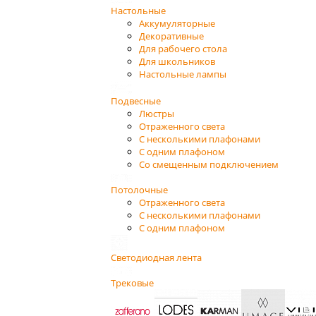
Настольные
Аккумуляторные
Декоративные
Для рабочего стола
Для школьников
Настольные лампы
Подвесные
Люстры
Отраженного света
С несколькими плафонами
С одним плафоном
Со смещенным подключением
Потолочные
Отраженного света
С несколькими плафонами
С одним плафоном
Светодиодная лента
Трековые