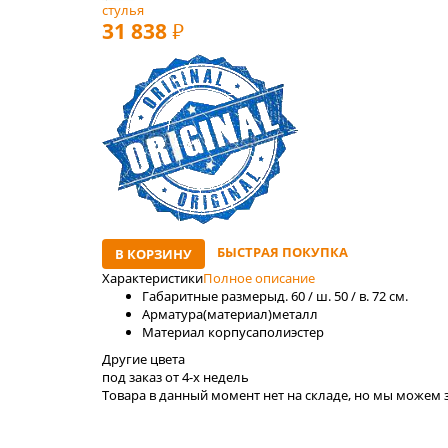
стулья
31 838
РУБ
БЫСТРАЯ ПОКУПКА
В КОРЗИНУ
Характеристики
Полное описание
Габаритные размеры
д. 60 / ш. 50 / в. 72 см.
Арматура(материал)
металл
Материал корпуса
полиэстер
Другие цвета
под заказ от 4-x недель
Товара в данный момент нет на складе, но мы можем з