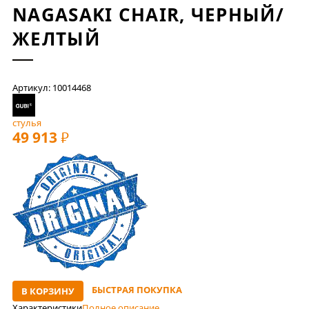
NAGASAKI CHAIR, ЧЕРНЫЙ/
ЖЕЛТЫЙ
Артикул: 10014468
стулья
49 913
РУБ
БЫСТРАЯ ПОКУПКА
В КОРЗИНУ
Характеристики
Полное описание