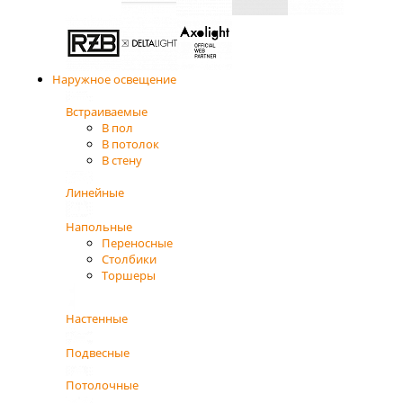
Наружное освещение
Встраиваемые
В пол
В потолок
В стену
Линейные
Напольные
Переносные
Столбики
Торшеры
Настенные
Подвесные
Потолочные