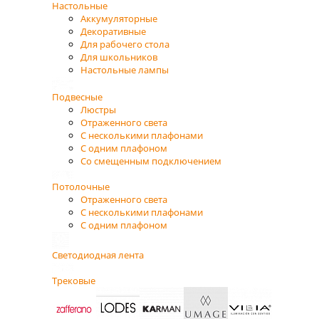
Настольные
Аккумуляторные
Декоративные
Для рабочего стола
Для школьников
Настольные лампы
Подвесные
Люстры
Отраженного света
С несколькими плафонами
С одним плафоном
Со смещенным подключением
Потолочные
Отраженного света
С несколькими плафонами
С одним плафоном
Светодиодная лента
Трековые