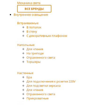
Механика света
ВСЕ БРЕНДЫ
Внутреннее освещение
Встраиваемые
В потолок
В стену
С декоративным плафоном
Напольные
Для чтения
На триподе
Отраженного света
Торшеры
Настенные
Бра
Для подключения к розетке 220V
Для подсветки зеркала
Для чтения
Отраженного света
Прикроватные