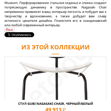
Museum. Перфорированное стальное сиденье и спинка создают
потрясающую динамику в пространстве. Nagasaki Chair
непременно привнесет в ваш интерьер легкость и побудит вас к
творчеству и вдохновению, а также добудет вам славу
истинного ценителя дизайна. Поместите его в скандинавский
или любой современный интерьер.
ИЗ ЭТОЙ КОЛЛЕКЦИИ
СТУЛ GUBI NAGASAKI CHAIR, ЧЕРНЫЙ/БЕЛЫЙ
49 913
руб