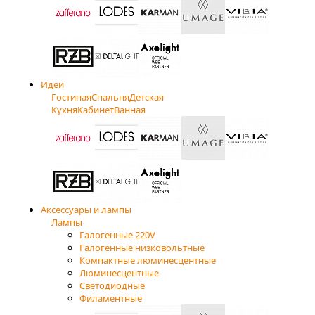
Идеи
Гостиная
Спальня
Детская
Кухня
Кабинет
Ванная
Аксессуары и лампы
Лампы
Галогенные 220V
Галогенные низковольтные
Компактные люминесцентные
Люминесцентные
Светодиодные
Филаментные