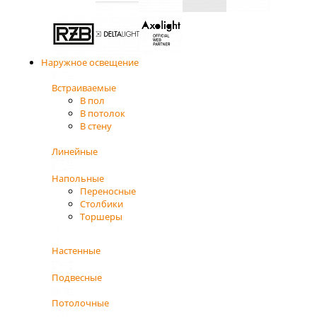
Наружное освещение
Встраиваемые
В пол
В потолок
В стену
Линейные
Напольные
Переносные
Столбики
Торшеры
Настенные
Подвесные
Потолочные