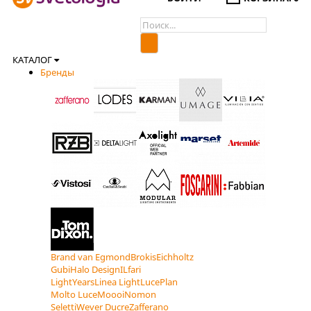
КАТАЛОГ
Бренды
Brand van Egmond
Brokis
Eichholtz
Gubi
Halo Design
ILfari
LightYears
Linea Light
LucePlan
Molto Luce
Moooi
Nomon
Seletti
Wever Ducre
Zafferano