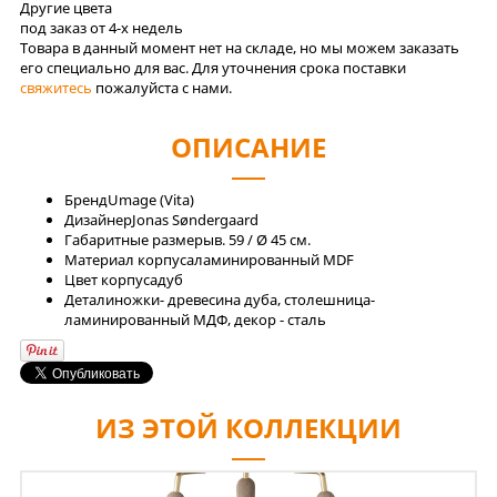
Другие цвета
под заказ от 4-x недель
Товара в данный момент нет на складе, но мы можем заказать
его специально для вас. Для уточнения срока поставки
свяжитесь
пожалуйста с нами.
ОПИСАНИЕ
Бренд
Umage (Vita)
Дизайнер
Jonas Søndergaard
Габаритные размеры
в. 59 / Ø 45 см.
Материал корпуса
ламинированный MDF
Цвет корпуса
дуб
Детали
ножки- древесина дуба, столешница-
ламинированный МДФ, декор - сталь
ИЗ ЭТОЙ КОЛЛЕКЦИИ