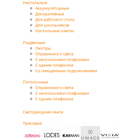
Настольные
Аккумуляторные
Декоративные
Для рабочего стола
Для школьников
Настольные лампы
Подвесные
Люстры
Отраженного света
С несколькими плафонами
С одним плафоном
Со смещенным подключением
Потолочные
Отраженного света
С несколькими плафонами
С одним плафоном
Светодиодная лента
Трековые