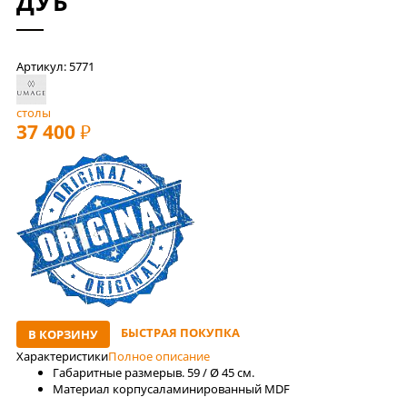
ДУБ
Артикул: 5771
столы
37 400
РУБ
БЫСТРАЯ ПОКУПКА
В КОРЗИНУ
Характеристики
Полное описание
Габаритные размеры
в. 59 / Ø 45 см.
Материал корпуса
ламинированный MDF