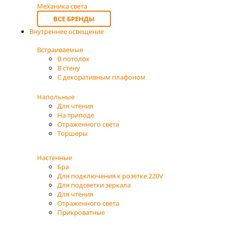
Механика света
ВСЕ БРЕНДЫ
Внутреннее освещение
Встраиваемые
В потолок
В стену
С декоративным плафоном
Напольные
Для чтения
На триподе
Отраженного света
Торшеры
Настенные
Бра
Для подключения к розетке 220V
Для подсветки зеркала
Для чтения
Отраженного света
Прикроватные