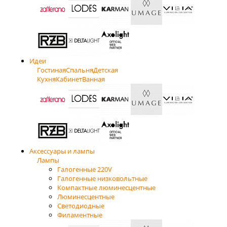
Идеи
Гостиная
Спальня
Детская
Кухня
Кабинет
Ванная
Аксессуары и лампы
Лампы
Галогенные 220V
Галогенные низковольтные
Компактные люминесцентные
Люминесцентные
Светодиодные
Филаментные