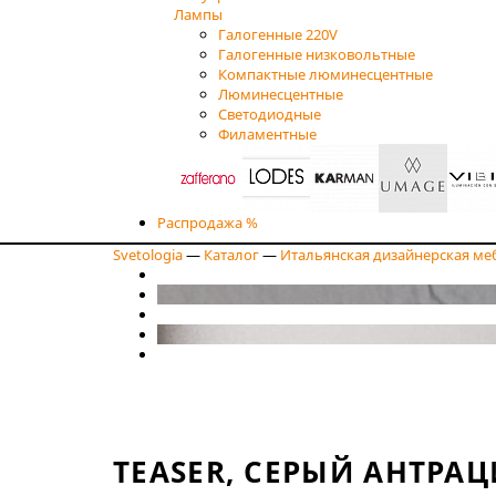
Лампы
Галогенные 220V
Галогенные низковольтные
Компактные люминесцентные
Люминесцентные
Светодиодные
Филаментные
Распродажа %
Svetologia
—
Каталог
—
Итальянская дизайнерская ме
TEASER, СЕРЫЙ АНТРАЦ