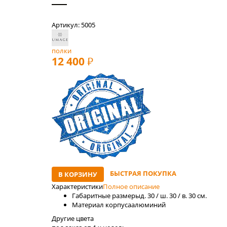
Артикул: 5005
полки
12 400
РУБ
БЫСТРАЯ ПОКУПКА
В КОРЗИНУ
Характеристики
Полное описание
Габаритные размеры
д. 30 / ш. 30 / в. 30 см.
Материал корпуса
алюминий
Другие цвета