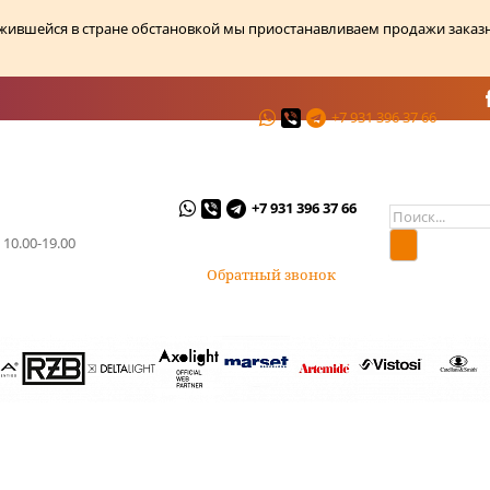
ожившейся в стране обстановкой мы приостанавливаем продажи заказ
+7 931 396 37 66
ции
О магазине
Контакты
+7 931 396 37 66
 10.00-19.00
Обратный звонок