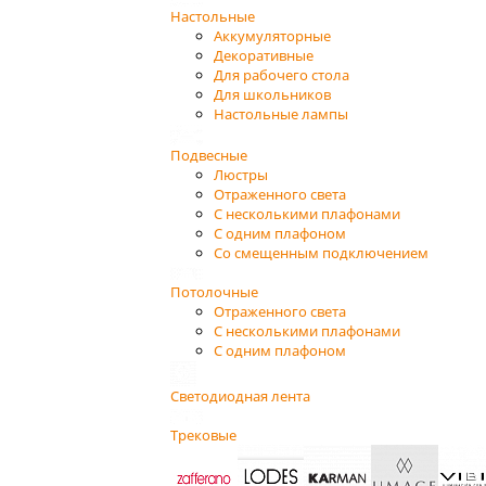
Настольные
Аккумуляторные
Декоративные
Для рабочего стола
Для школьников
Настольные лампы
Подвесные
Люстры
Отраженного света
С несколькими плафонами
С одним плафоном
Со смещенным подключением
Потолочные
Отраженного света
С несколькими плафонами
С одним плафоном
Светодиодная лента
Трековые