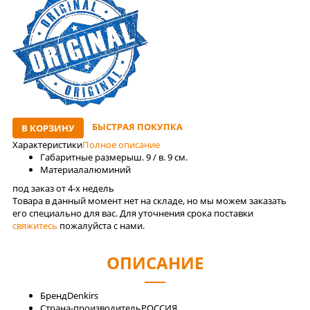
БЫСТРАЯ ПОКУПКА
В КОРЗИНУ
Характеристики
Полное описание
Габаритные размеры
ш. 9 / в. 9 см.
Материал
алюминий
под заказ от 4-x недель
Товара в данный момент нет на складе, но мы можем заказать
его специально для вас. Для уточнения срока поставки
свяжитесь
пожалуйста с нами.
ОПИСАНИЕ
Бренд
Denkirs
Страна-производитель
РОССИЯ