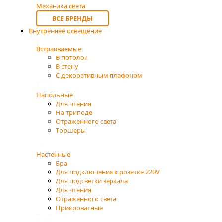
Механика света
ВСЕ БРЕНДЫ
Внутреннее освещение
Встраиваемые
В потолок
В стену
С декоративным плафоном
Напольные
Для чтения
На триподе
Отраженного света
Торшеры
Настенные
Бра
Для подключения к розетке 220V
Для подсветки зеркала
Для чтения
Отраженного света
Прикроватные