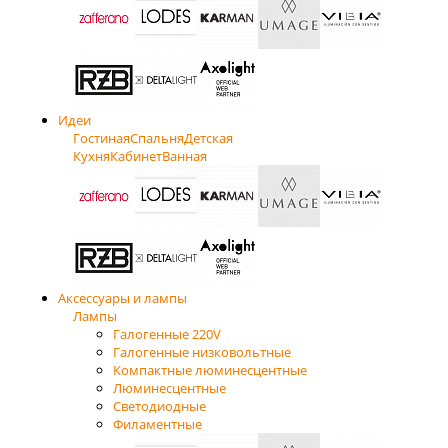
Идеи
Гостиная
Спальня
Детская
Кухня
Кабинет
Ванная
Аксессуары и лампы
Лампы
Галогенные 220V
Галогенные низковольтные
Компактные люминесцентные
Люминесцентные
Светодиодные
Филаментные