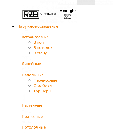
Наружное освещение
Встраиваемые
В пол
В потолок
В стену
Линейные
Напольные
Переносные
Столбики
Торшеры
Настенные
Подвесные
Потолочные