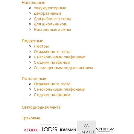
Настольные
Аккумуляторные
Декоративные
Для рабочего стола
Для школьников
Настольные лампы
Подвесные
Люстры
Отраженного света
С несколькими плафонами
С одним плафоном
Со смещенным подключением
Потолочные
Отраженного света
С несколькими плафонами
С одним плафоном
Светодиодная лента
Трековые