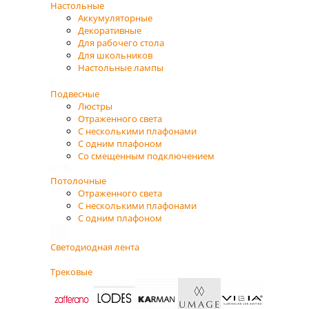
Настольные
Аккумуляторные
Декоративные
Для рабочего стола
Для школьников
Настольные лампы
Подвесные
Люстры
Отраженного света
С несколькими плафонами
С одним плафоном
Со смещенным подключением
Потолочные
Отраженного света
С несколькими плафонами
С одним плафоном
Светодиодная лента
Трековые