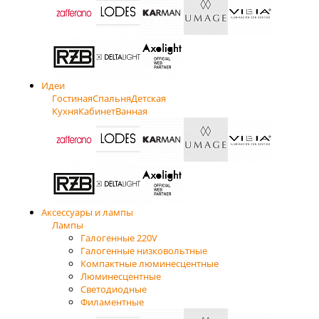
Идеи
Гостиная
Спальня
Детская
Кухня
Кабинет
Ванная
Аксессуары и лампы
Лампы
Галогенные 220V
Галогенные низковольтные
Компактные люминесцентные
Люминесцентные
Светодиодные
Филаментные