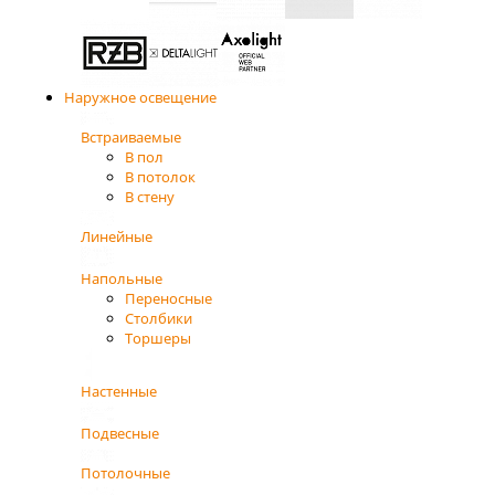
Наружное освещение
Встраиваемые
В пол
В потолок
В стену
Линейные
Напольные
Переносные
Столбики
Торшеры
Настенные
Подвесные
Потолочные