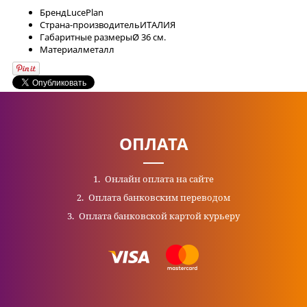
Бренд
LucePlan
Страна-производитель
ИТАЛИЯ
Габаритные размеры
Ø 36 см.
Материал
металл
ОПЛАТА
Онлайн оплата на сайте
Оплата банковским переводом
Оплата банковской картой курьеру