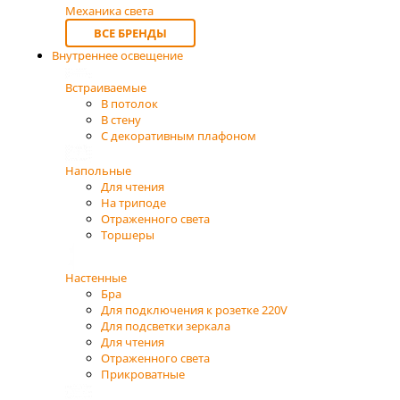
Механика света
ВСЕ БРЕНДЫ
Внутреннее освещение
Встраиваемые
В потолок
В стену
С декоративным плафоном
Напольные
Для чтения
На триподе
Отраженного света
Торшеры
Настенные
Бра
Для подключения к розетке 220V
Для подсветки зеркала
Для чтения
Отраженного света
Прикроватные