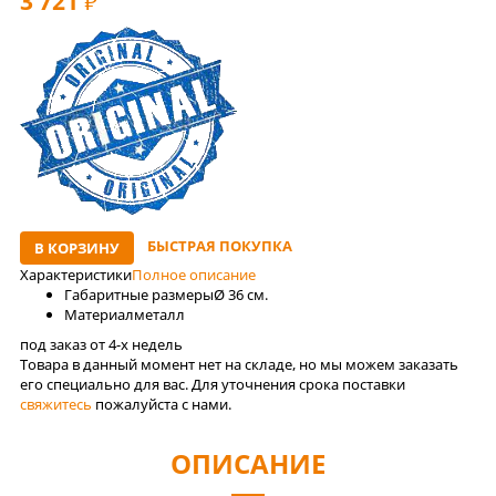
3 721
РУБ
БЫСТРАЯ ПОКУПКА
В КОРЗИНУ
Характеристики
Полное описание
Габаритные размеры
Ø 36 см.
Материал
металл
под заказ от 4-x недель
Товара в данный момент нет на складе, но мы можем заказать
его специально для вас. Для уточнения срока поставки
свяжитесь
пожалуйста с нами.
ОПИСАНИЕ