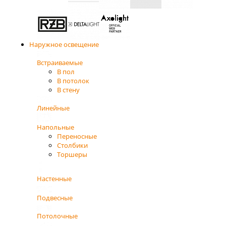
Наружное освещение
Встраиваемые
В пол
В потолок
В стену
Линейные
Напольные
Переносные
Столбики
Торшеры
Настенные
Подвесные
Потолочные