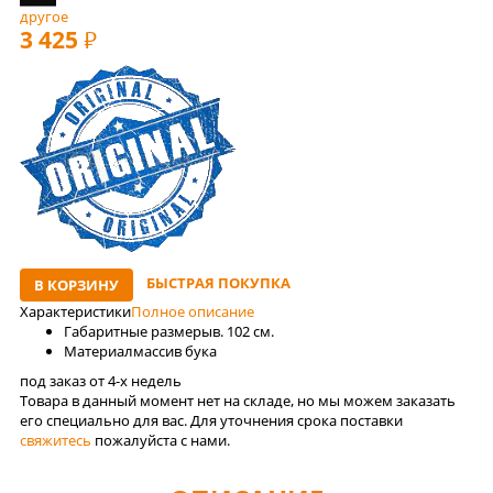
другое
3 425
РУБ
БЫСТРАЯ ПОКУПКА
В КОРЗИНУ
Характеристики
Полное описание
Габаритные размеры
в. 102 см.
Материал
массив бука
под заказ от 4-x недель
Товара в данный момент нет на складе, но мы можем заказать
его специально для вас. Для уточнения срока поставки
свяжитесь
пожалуйста с нами.