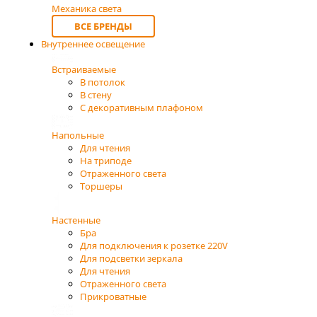
Механика света
ВСЕ БРЕНДЫ
Внутреннее освещение
Встраиваемые
В потолок
В стену
С декоративным плафоном
Напольные
Для чтения
На триподе
Отраженного света
Торшеры
Настенные
Бра
Для подключения к розетке 220V
Для подсветки зеркала
Для чтения
Отраженного света
Прикроватные