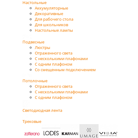
Настольные
Аккумуляторные
Декоративные
Для рабочего стола
Для школьников
Настольные лампы
Подвесные
Люстры
Отраженного света
С несколькими плафонами
С одним плафоном
Со смещенным подключением
Потолочные
Отраженного света
С несколькими плафонами
С одним плафоном
Светодиодная лента
Трековые