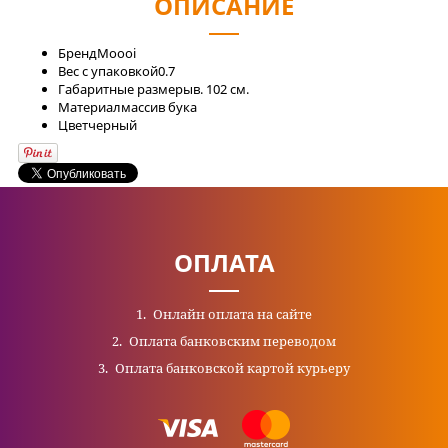
ОПИСАНИЕ
Бренд
Moooi
Вес с упаковкой
0.7
Габаритные размеры
в. 102 см.
Материал
массив бука
Цвет
черный
ОПЛАТА
Онлайн оплата на сайте
Оплата банковским переводом
Оплата банковской картой курьеру