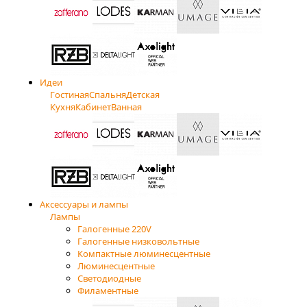
Идеи
Гостиная
Спальня
Детская
Кухня
Кабинет
Ванная
Аксессуары и лампы
Лампы
Галогенные 220V
Галогенные низковольтные
Компактные люминесцентные
Люминесцентные
Светодиодные
Филаментные