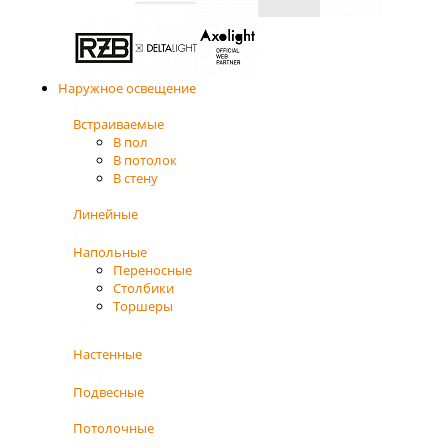
Наружное освещение
Встраиваемые
В пол
В потолок
В стену
Линейные
Напольные
Переносные
Столбики
Торшеры
Настенные
Подвесные
Потолочные