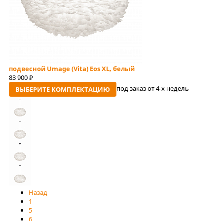
подвесной Umage (Vita) Eos XL, белый
83 900
руб
под заказ от 4-x недель
ВЫБЕРИТЕ КОМПЛЕКТАЦИЮ
Назад
1
5
6