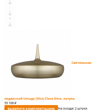
Светильник
подвесной Umage (Vita) Clava Dine, латунь
55 100
руб
На складе:
2 штуки
ВЫБЕРИТЕ КОМПЛЕКТАЦИЮ