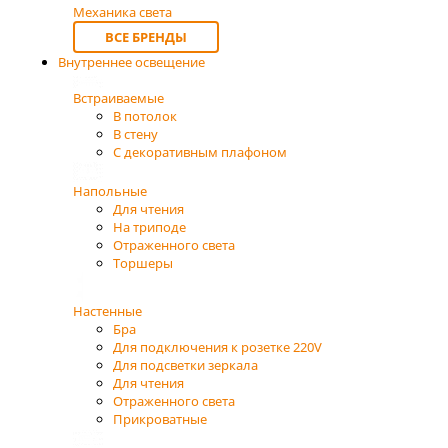
Механика света
ВСЕ БРЕНДЫ
Внутреннее освещение
Встраиваемые
В потолок
В стену
С декоративным плафоном
Напольные
Для чтения
На триподе
Отраженного света
Торшеры
Настенные
Бра
Для подключения к розетке 220V
Для подсветки зеркала
Для чтения
Отраженного света
Прикроватные