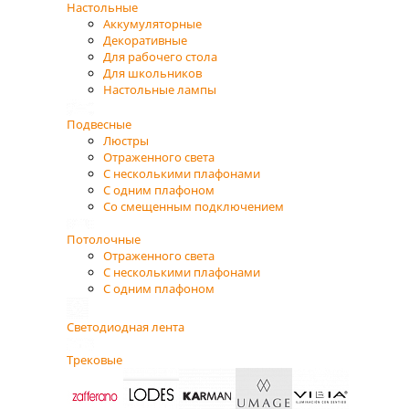
Настольные
Аккумуляторные
Декоративные
Для рабочего стола
Для школьников
Настольные лампы
Подвесные
Люстры
Отраженного света
С несколькими плафонами
С одним плафоном
Со смещенным подключением
Потолочные
Отраженного света
С несколькими плафонами
С одним плафоном
Светодиодная лента
Трековые