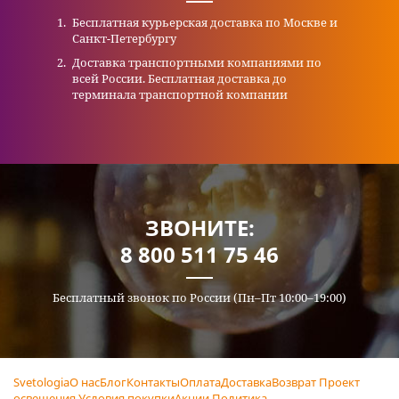
Бесплатная курьерская доставка по Москве и
Санкт-Петербургу
Доставка транспортными компаниями по
всей России. Бесплатная доставка до
терминала транспортной компании
ЗВОНИТЕ:
8 800 511 75 46
Бесплатный звонок по России (Пн–Пт 10:00–19:00)
Svetologia
О нас
Блог
Контакты
Оплата
Доставка
Возврат
Проект
освещения
Условия покупки
Акции
Политика