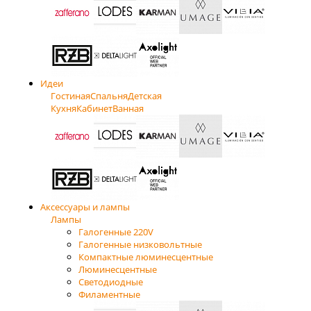
Идеи
Гостиная
Спальня
Детская
Кухня
Кабинет
Ванная
Аксессуары и лампы
Лампы
Галогенные 220V
Галогенные низковольтные
Компактные люминесцентные
Люминесцентные
Светодиодные
Филаментные