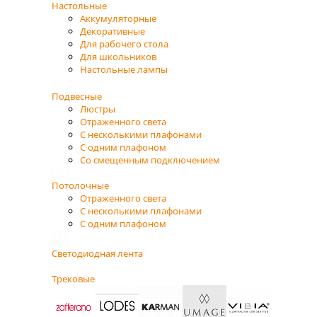
Настольные
Аккумуляторные
Декоративные
Для рабочего стола
Для школьников
Настольные лампы
Подвесные
Люстры
Отраженного света
С несколькими плафонами
С одним плафоном
Со смещенным подключением
Потолочные
Отраженного света
С несколькими плафонами
С одним плафоном
Светодиодная лента
Трековые