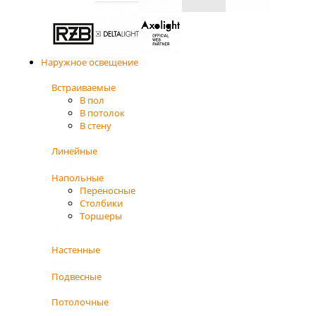
Наружное освещение
Встраиваемые
В пол
В потолок
В стену
Линейные
Напольные
Переносные
Столбики
Торшеры
Настенные
Подвесные
Потолочные