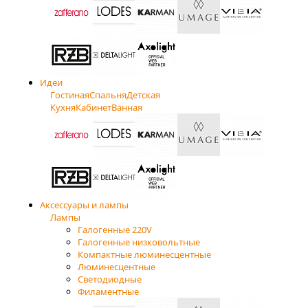
Идеи
Гостиная
Спальня
Детская
Кухня
Кабинет
Ванная
Аксессуары и лампы
Лампы
Галогенные 220V
Галогенные низковольтные
Компактные люминесцентные
Люминесцентные
Светодиодные
Филаментные