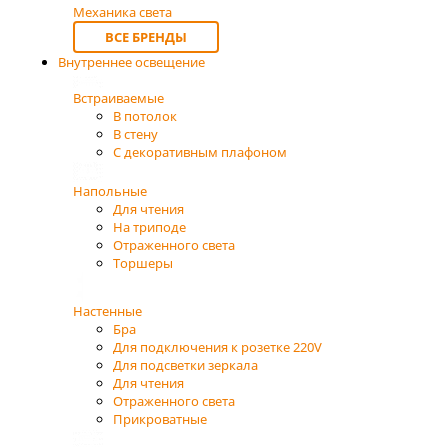
Механика света
ВСЕ БРЕНДЫ
Внутреннее освещение
Встраиваемые
В потолок
В стену
С декоративным плафоном
Напольные
Для чтения
На триподе
Отраженного света
Торшеры
Настенные
Бра
Для подключения к розетке 220V
Для подсветки зеркала
Для чтения
Отраженного света
Прикроватные