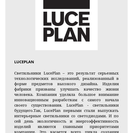
LUCEPLAN
Светильники LucePlan – это результат серьезных
технологических исследований, реализованный в
форме предметов высокого дизайна. Изделия
фабрики призваны улучшать качество жизни
человека. Компания уделяла большое внимание
инновационным разработкам с самого начала
своего существования. LucePlan - светильники
будущего.Так, LucePlan первыми стали выпускать
интерьерные светильники со светодиодами. И по
сей день экологичность и энергоэффективность
изделий являются главными приоритетами
компании. Это касается всего цикла создания