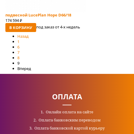
подвесной LucePlan Hope D66/18
174 594
руб
под заказ от 4-x недель
В КОРЗИНУ
Назад
1
6
7
8
9
Вперед
ОПЛАТА
Онлайн оплата на сайте
Оплата банковским переводом
Оплата банковской картой курьеру