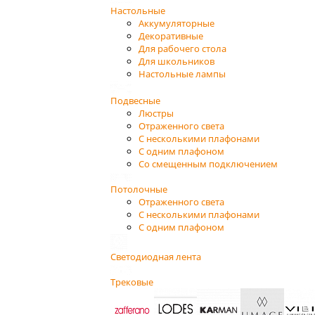
Настольные
Аккумуляторные
Декоративные
Для рабочего стола
Для школьников
Настольные лампы
Подвесные
Люстры
Отраженного света
С несколькими плафонами
С одним плафоном
Со смещенным подключением
Потолочные
Отраженного света
С несколькими плафонами
С одним плафоном
Светодиодная лента
Трековые