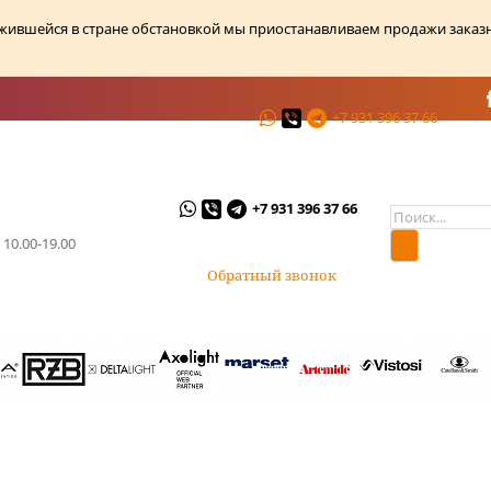
ожившейся в стране обстановкой мы приостанавливаем продажи заказ
+7 931 396 37 66
ции
О магазине
Контакты
+7 931 396 37 66
 10.00-19.00
Обратный звонок