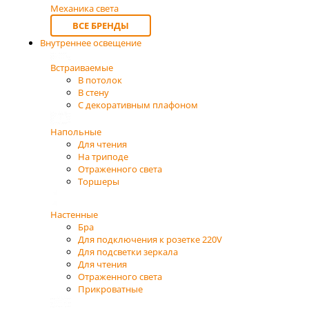
Механика света
ВСЕ БРЕНДЫ
Внутреннее освещение
Встраиваемые
В потолок
В стену
С декоративным плафоном
Напольные
Для чтения
На триподе
Отраженного света
Торшеры
Настенные
Бра
Для подключения к розетке 220V
Для подсветки зеркала
Для чтения
Отраженного света
Прикроватные