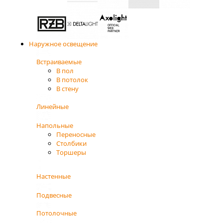
Наружное освещение
Встраиваемые
В пол
В потолок
В стену
Линейные
Напольные
Переносные
Столбики
Торшеры
Настенные
Подвесные
Потолочные