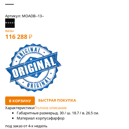
Артикул: MOADB--13--
вазы
116 288
РУБ
БЫСТРАЯ ПОКУПКА
В КОРЗИНУ
Характеристики
Полное описание
Габаритные размеры
д. 30 / ш. 18.7 / в. 26.5 см.
Материал корпуса
фарфор
под заказ от 4-x недель