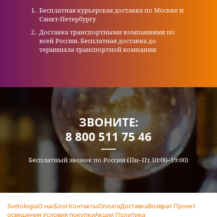
Бесплатная курьерская доставка по Москве и
Санкт-Петербургу
Доставка транспортными компаниями по
всей России. Бесплатная доставка до
терминала транспортной компании
ЗВОНИТЕ:
8 800 511 75 46
Бесплатный звонок по России (Пн–Пт 10:00–19:00)
Svetologia
О нас
Блог
Контакты
Оплата
Доставка
Возврат
Проект
освещения
Условия покупки
Акции
Политика