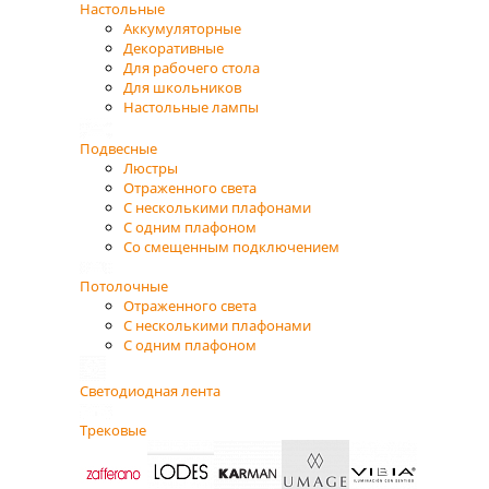
Настольные
Аккумуляторные
Декоративные
Для рабочего стола
Для школьников
Настольные лампы
Подвесные
Люстры
Отраженного света
С несколькими плафонами
С одним плафоном
Со смещенным подключением
Потолочные
Отраженного света
С несколькими плафонами
С одним плафоном
Светодиодная лента
Трековые