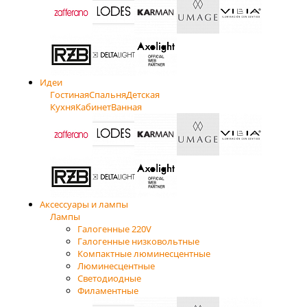
Идеи
Гостиная
Спальня
Детская
Кухня
Кабинет
Ванная
Аксессуары и лампы
Лампы
Галогенные 220V
Галогенные низковольтные
Компактные люминесцентные
Люминесцентные
Светодиодные
Филаментные