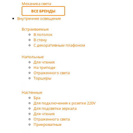
Механика света
ВСЕ БРЕНДЫ
Внутреннее освещение
Встраиваемые
В потолок
В стену
С декоративным плафоном
Напольные
Для чтения
На триподе
Отраженного света
Торшеры
Настенные
Бра
Для подключения к розетке 220V
Для подсветки зеркала
Для чтения
Отраженного света
Прикроватные