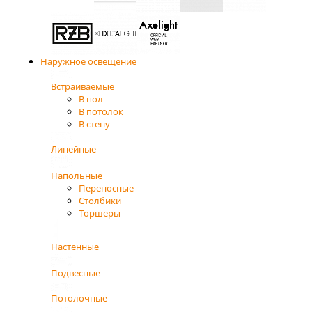
Наружное освещение
Встраиваемые
В пол
В потолок
В стену
Линейные
Напольные
Переносные
Столбики
Торшеры
Настенные
Подвесные
Потолочные