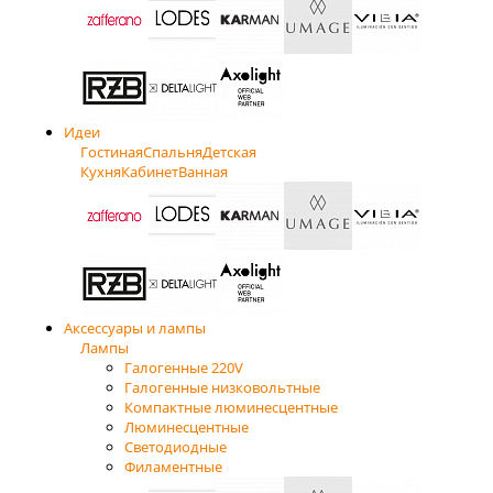
Идеи
Гостиная
Спальня
Детская
Кухня
Кабинет
Ванная
Аксессуары и лампы
Лампы
Галогенные 220V
Галогенные низковольтные
Компактные люминесцентные
Люминесцентные
Светодиодные
Филаментные