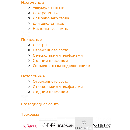
Настольные
Аккумуляторные
Декоративные
Для рабочего стола
Для школьников
Настольные лампы
Подвесные
Люстры
Отраженного света
С несколькими плафонами
С одним плафоном
Со смещенным подключением
Потолочные
Отраженного света
С несколькими плафонами
С одним плафоном
Светодиодная лента
Трековые