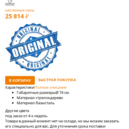
настенные часы
25 814
РУБ
БЫСТРАЯ ПОКУПКА
В КОРЗИНУ
Характеристики
Полное описание
Габаритные размеры
Ø 74 см.
Материал стрелок
дерево
Материал базы
сталь
Другие цвета
под заказ от 4-x недель
Товара в данный момент нет на складе, но мы можем заказать
его специально для вас. Для уточнения срока поставки