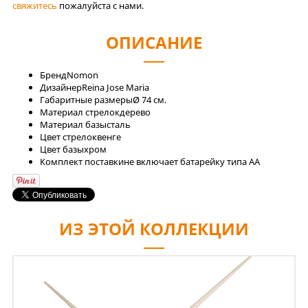
свяжитесь
пожалуйста с нами.
ОПИСАНИЕ
Бренд
Nomon
Дизайнер
Reina Jose Maria
Габаритные размеры
Ø 74 см.
Материал стрелок
дерево
Материал базы
сталь
Цвет стрелок
венге
Цвет базы
хром
Комплект поставки
не включает батарейку типа AA
ИЗ ЭТОЙ КОЛЛЕКЦИИ