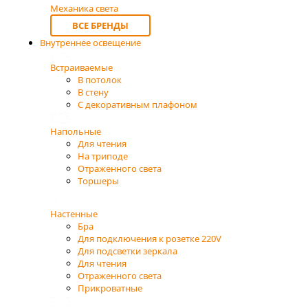
Механика света
ВСЕ БРЕНДЫ
Внутреннее освещение
Встраиваемые
В потолок
В стену
С декоративным плафоном
Напольные
Для чтения
На триподе
Отраженного света
Торшеры
Настенные
Бра
Для подключения к розетке 220V
Для подсветки зеркала
Для чтения
Отраженного света
Прикроватные