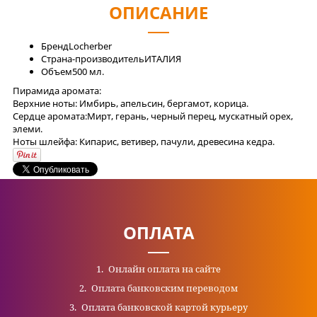
ОПИСАНИЕ
Бренд
Locherber
Страна-производитель
ИТАЛИЯ
Объем
500 мл.
Пирамида аромата:
Верхние ноты: Имбирь, апельсин, бергамот, корица.
Cердце аромата:Мирт, герань, черный перец, мускатный орех,
элеми.
Ноты шлейфа: Кипарис, ветивер, пачули, древесина кедра.
ОПЛАТА
Онлайн оплата на сайте
Оплата банковским переводом
Оплата банковской картой курьеру