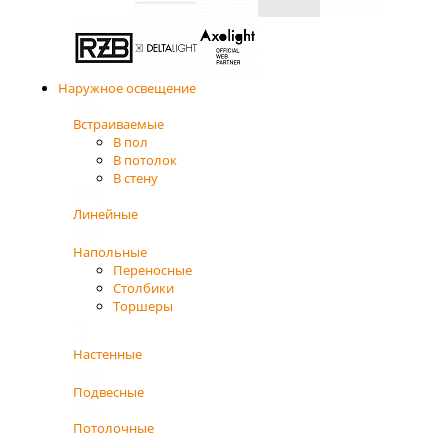
Наружное освещение
Встраиваемые
В пол
В потолок
В стену
Линейные
Напольные
Переносные
Столбики
Торшеры
Настенные
Подвесные
Потолочные