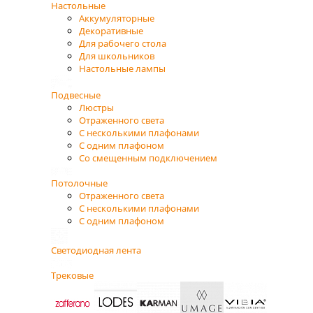
Настольные
Аккумуляторные
Декоративные
Для рабочего стола
Для школьников
Настольные лампы
Подвесные
Люстры
Отраженного света
С несколькими плафонами
С одним плафоном
Со смещенным подключением
Потолочные
Отраженного света
С несколькими плафонами
С одним плафоном
Светодиодная лента
Трековые