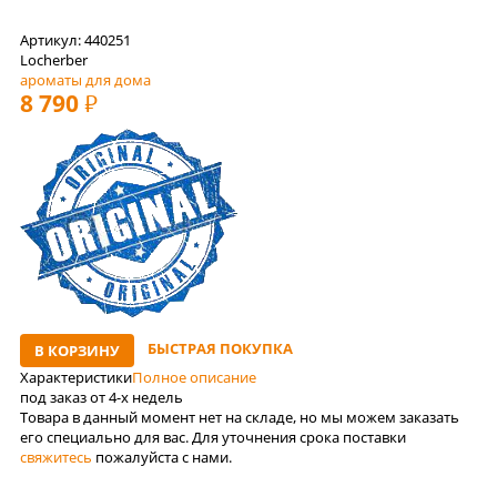
Артикул: 440251
Locherber
ароматы для дома
8 790
РУБ
БЫСТРАЯ ПОКУПКА
В КОРЗИНУ
Характеристики
Полное описание
под заказ от 4-x недель
Товара в данный момент нет на складе, но мы можем заказать
его специально для вас. Для уточнения срока поставки
свяжитесь
пожалуйста с нами.