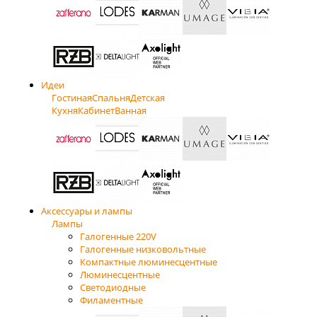
Идеи
Гостиная
Спальня
Детская
Кухня
Кабинет
Ванная
Аксессуары и лампы
Лампы
Галогенные 220V
Галогенные низковольтные
Компактные люминесцентные
Люминесцентные
Светодиодные
Филаментные