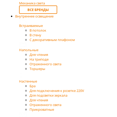
Механика света
ВСЕ БРЕНДЫ
Внутреннее освещение
Встраиваемые
В потолок
В стену
С декоративным плафоном
Напольные
Для чтения
На триподе
Отраженного света
Торшеры
Настенные
Бра
Для подключения к розетке 220V
Для подсветки зеркала
Для чтения
Отраженного света
Прикроватные