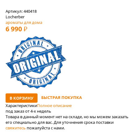
Артикул: 440418
Locherber
ароматы для дома
6 990
РУБ
БЫСТРАЯ ПОКУПКА
В КОРЗИНУ
Характеристики
Полное описание
под заказ от 4-x недель
Товара в данный момент нет на складе, но мы можем заказать
его специально для вас. Для уточнения срока поставки
свяжитесь
пожалуйста с нами.