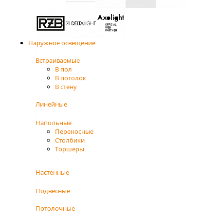
Наружное освещение
Встраиваемые
В пол
В потолок
В стену
Линейные
Напольные
Переносные
Столбики
Торшеры
Настенные
Подвесные
Потолочные