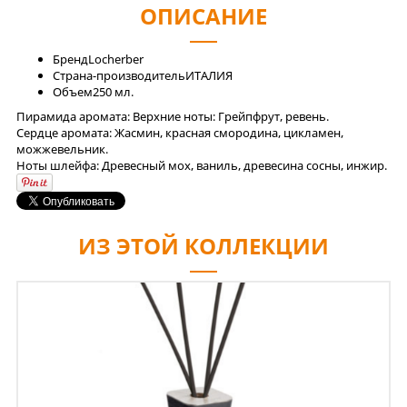
ОПИСАНИЕ
Бренд
Locherber
Страна-производитель
ИТАЛИЯ
Объем
250 мл.
Пирамида аромата: Верхние ноты: Грейпфрут, ревень.
Сердце аромата: Жасмин, красная смородина, цикламен,
можжевельник.
Ноты шлейфа: Древесный мох, ваниль, древесина сосны, инжир.
ИЗ ЭТОЙ КОЛЛЕКЦИИ