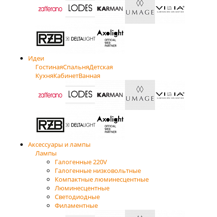
Идеи
Гостиная
Спальня
Детская
Кухня
Кабинет
Ванная
Аксессуары и лампы
Лампы
Галогенные 220V
Галогенные низковольтные
Компактные люминесцентные
Люминесцентные
Светодиодные
Филаментные