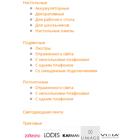
Настольные
Аккумуляторные
Декоративные
Для рабочего стола
Для школьников
Настольные лампы
Подвесные
Люстры
Отраженного света
С несколькими плафонами
С одним плафоном
Со смещенным подключением
Потолочные
Отраженного света
С несколькими плафонами
С одним плафоном
Светодиодная лента
Трековые