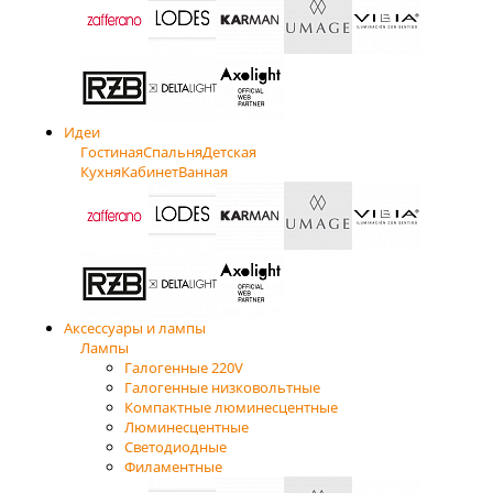
Идеи
Гостиная
Спальня
Детская
Кухня
Кабинет
Ванная
Аксессуары и лампы
Лампы
Галогенные 220V
Галогенные низковольтные
Компактные люминесцентные
Люминесцентные
Светодиодные
Филаментные