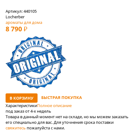
Артикул: 440105
Locherber
ароматы для дома
8 790
РУБ
БЫСТРАЯ ПОКУПКА
В КОРЗИНУ
Характеристики
Полное описание
под заказ от 4-x недель
Товара в данный момент нет на складе, но мы можем заказать
его специально для вас. Для уточнения срока поставки
свяжитесь
пожалуйста с нами.