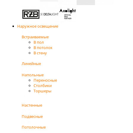
Наружное освещение
Встраиваемые
В пол
В потолок
В стену
Линейные
Напольные
Переносные
Столбики
Торшеры
Настенные
Подвесные
Потолочные