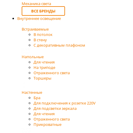
Механика света
ВСЕ БРЕНДЫ
Внутреннее освещение
Встраиваемые
В потолок
В стену
С декоративным плафоном
Напольные
Для чтения
На триподе
Отраженного света
Торшеры
Настенные
Бра
Для подключения к розетке 220V
Для подсветки зеркала
Для чтения
Отраженного света
Прикроватные