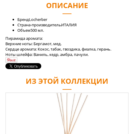
ОПИСАНИЕ
Бренд
Locherber
Страна-производитель
ИТАЛИЯ
Объем
500 мл.
Пирамида аромата:
Верхние ноты: Бергамот, мед.
Сердце аромата: Кокос, табак, гвоздика, фиалка, герань.
Ноты шлейфа: Ваниль, кедр, амбра, пачули.
ИЗ ЭТОЙ КОЛЛЕКЦИИ