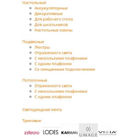
Настольные
Аккумуляторные
Декоративные
Для рабочего стола
Для школьников
Настольные лампы
Подвесные
Люстры
Отраженного света
С несколькими плафонами
С одним плафоном
Со смещенным подключением
Потолочные
Отраженного света
С несколькими плафонами
С одним плафоном
Светодиодная лента
Трековые