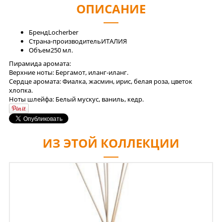
ОПИСАНИЕ
Бренд
Locherber
Страна-производитель
ИТАЛИЯ
Объем
250 мл.
Пирамида аромата:
Верхние ноты: Бергамот, иланг-иланг.
Сердце аромата: Фиалка, жасмин, ирис, белая роза, цветок
хлопка.
Ноты шлейфа: Белый мускус, ваниль, кедр.
ИЗ ЭТОЙ КОЛЛЕКЦИИ