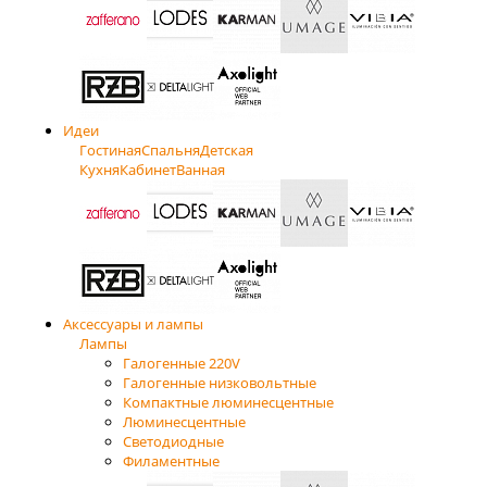
Идеи
Гостиная
Спальня
Детская
Кухня
Кабинет
Ванная
Аксессуары и лампы
Лампы
Галогенные 220V
Галогенные низковольтные
Компактные люминесцентные
Люминесцентные
Светодиодные
Филаментные