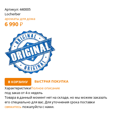
Артикул: 440005
Locherber
ароматы для дома
6 990
РУБ
БЫСТРАЯ ПОКУПКА
В КОРЗИНУ
Характеристики
Полное описание
под заказ от 4-x недель
Товара в данный момент нет на складе, но мы можем заказать
его специально для вас. Для уточнения срока поставки
свяжитесь
пожалуйста с нами.