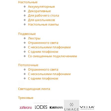
Настольные
Аккумуляторные
Декоративные
Для рабочего стола
Для школьников
Настольные лампы
Подвесные
Люстры
Отраженного света
С несколькими плафонами
С одним плафоном
Со смещенным подключением
Потолочные
Отраженного света
С несколькими плафонами
С одним плафоном
Светодиодная лента
Трековые