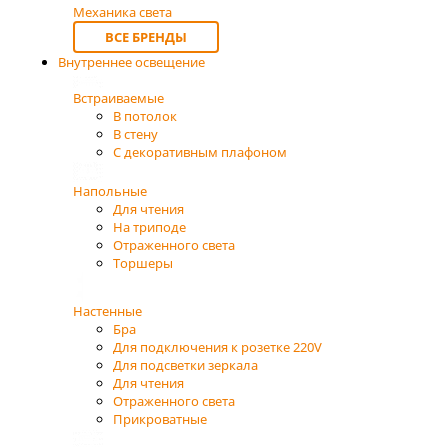
Механика света
ВСЕ БРЕНДЫ
Внутреннее освещение
Встраиваемые
В потолок
В стену
С декоративным плафоном
Напольные
Для чтения
На триподе
Отраженного света
Торшеры
Настенные
Бра
Для подключения к розетке 220V
Для подсветки зеркала
Для чтения
Отраженного света
Прикроватные