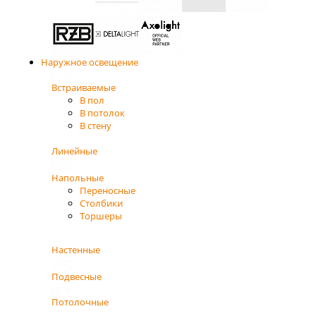
Наружное освещение
Встраиваемые
В пол
В потолок
В стену
Линейные
Напольные
Переносные
Столбики
Торшеры
Настенные
Подвесные
Потолочные