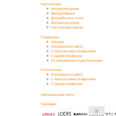
Настольные
Аккумуляторные
Декоративные
Для рабочего стола
Для школьников
Настольные лампы
Подвесные
Люстры
Отраженного света
С несколькими плафонами
С одним плафоном
Со смещенным подключением
Потолочные
Отраженного света
С несколькими плафонами
С одним плафоном
Светодиодная лента
Трековые