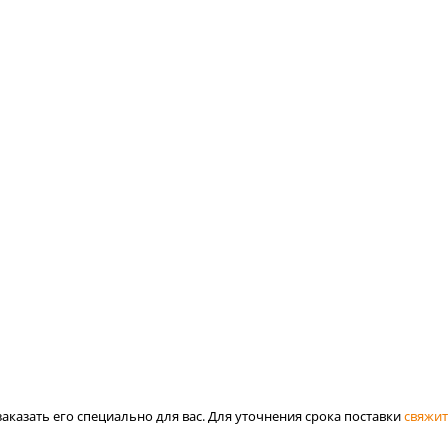
аказать его специально для вас. Для уточнения срока поставки
свяжит