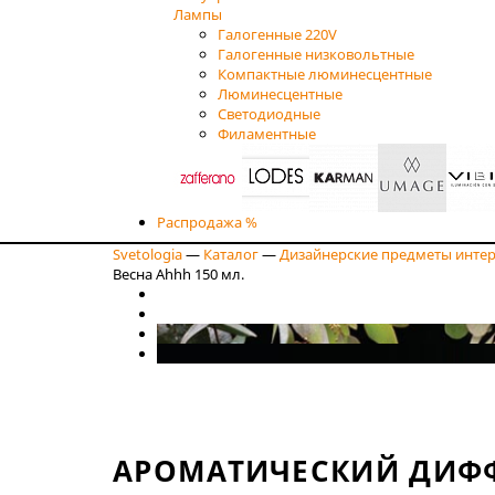
Лампы
Галогенные 220V
Галогенные низковольтные
Компактные люминесцентные
Люминесцентные
Светодиодные
Филаментные
Распродажа %
Svetologia
—
Каталог
—
Дизайнерские предметы интер
Весна Ahhh 150 мл.
АРОМАТИЧЕСКИЙ ДИФФ