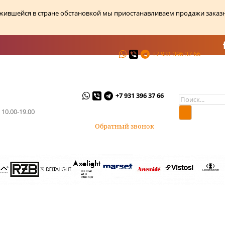
ожившейся в стране обстановкой мы приостанавливаем продажи заказ
+7 931 396 37 66
ции
О магазине
Контакты
+7 931 396 37 66
 10.00-19.00
Обратный звонок