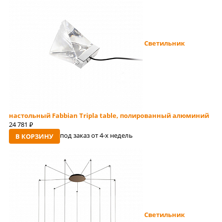
Светильник
настольный Fabbian Tripla table, полированный алюминий
24 781
руб
под заказ от 4-x недель
В КОРЗИНУ
Светильник