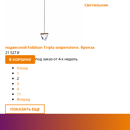
Светильник
подвесной Fabbian Tripla sospensione, бронза
21 527
руб
под заказ от 4-x недель
В КОРЗИНУ
Назад
1
2
3
4
11
Вперед
ПОКАЗАТЬ ЕЩЕ