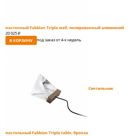
настенный Fabbian Tripla wall, полированный алюминий
20 025
руб
под заказ от 4-x недель
В КОРЗИНУ
Светильник
настольный Fabbian Tripla table, бронза