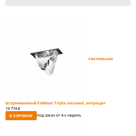
Светильник
встраиваемый Fabbian Tripla recessed, антрацит
19 774
руб
под заказ от 4-x недель
В КОРЗИНУ