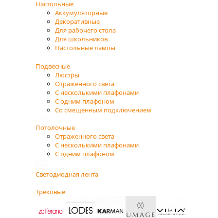
Настольные
Аккумуляторные
Декоративные
Для рабочего стола
Для школьников
Настольные лампы
Подвесные
Люстры
Отраженного света
С несколькими плафонами
С одним плафоном
Со смещенным подключением
Потолочные
Отраженного света
С несколькими плафонами
С одним плафоном
Светодиодная лента
Трековые