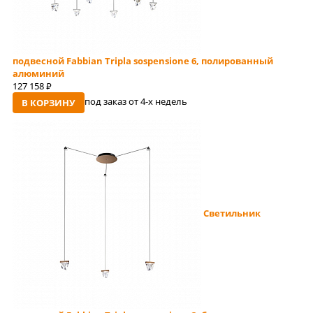
подвесной Fabbian Tripla sospensione 6, полированный
алюминий
127 158
руб
под заказ от 4-x недель
В КОРЗИНУ
Светильник