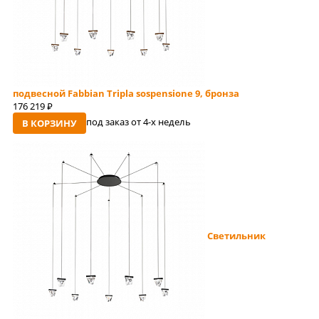
подвесной Fabbian Tripla sospensione 9, бронза
176 219
руб
под заказ от 4-x недель
В КОРЗИНУ
Светильник