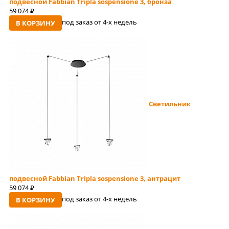
подвесной Fabbian Tripla sospensione 3, бронза
59 074
руб
под заказ от 4-x недель
В КОРЗИНУ
Светильник
подвесной Fabbian Tripla sospensione 3, антрацит
59 074
руб
под заказ от 4-x недель
В КОРЗИНУ