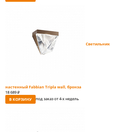
Светильник
настенный Fabbian Tripla wall, бронза
18 689
руб
под заказ от 4-x недель
В КОРЗИНУ