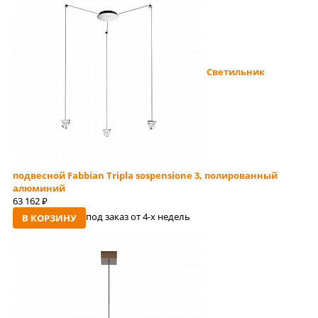
Светильник
подвесной Fabbian Tripla sospensione 3, полированный
алюминий
63 162
руб
под заказ от 4-x недель
В КОРЗИНУ