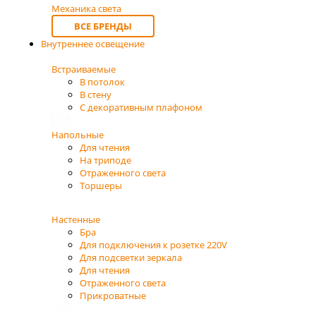
Механика света
ВСЕ БРЕНДЫ
Внутреннее освещение
Встраиваемые
В потолок
В стену
С декоративным плафоном
Напольные
Для чтения
На триподе
Отраженного света
Торшеры
Настенные
Бра
Для подключения к розетке 220V
Для подсветки зеркала
Для чтения
Отраженного света
Прикроватные