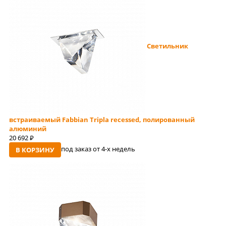
Светильник
встраиваемый Fabbian Tripla recessed, полированный
алюминий
20 692
руб
под заказ от 4-x недель
В КОРЗИНУ