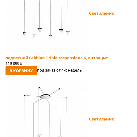
Светильник
подвесной Fabbian Tripla sospensione 6, антрацит
119 899
руб
под заказ от 4-x недель
В КОРЗИНУ
Светильник