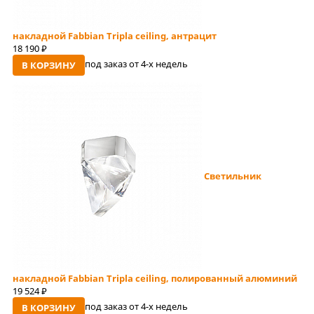
накладной Fabbian Tripla ceiling, антрацит
18 190
руб
под заказ от 4-x недель
В КОРЗИНУ
Светильник
накладной Fabbian Tripla ceiling, полированный алюминий
19 524
руб
под заказ от 4-x недель
В КОРЗИНУ