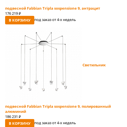
подвесной Fabbian Tripla sospensione 9, антрацит
176 219
руб
под заказ от 4-x недель
В КОРЗИНУ
Светильник
подвесной Fabbian Tripla sospensione 9, полированный
алюминий
186 231
руб
под заказ от 4-x недель
В КОРЗИНУ