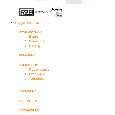
Наружное освещение
Встраиваемые
В пол
В потолок
В стену
Линейные
Напольные
Переносные
Столбики
Торшеры
Настенные
Подвесные
Потолочные