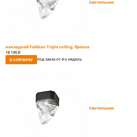
Светильник
накладной Fabbian Tripla ceiling, бронза
18 190
руб
под заказ от 4-x недель
В КОРЗИНУ
Светильник