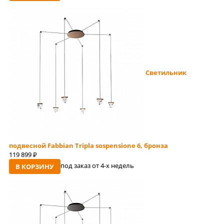
Светильник
подвесной Fabbian Tripla sospensione 6, бронза
119 899
руб
под заказ от 4-x недель
В КОРЗИНУ