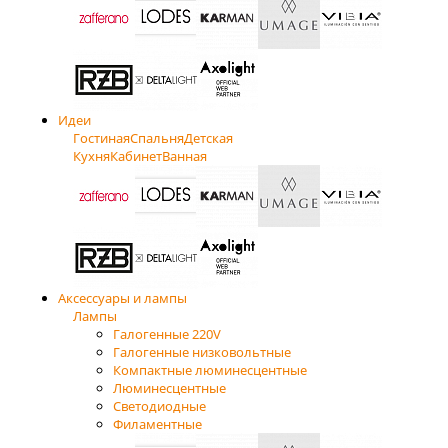
Идеи
Гостиная
Спальня
Детская
Кухня
Кабинет
Ванная
Аксессуары и лампы
Лампы
Галогенные 220V
Галогенные низковольтные
Компактные люминесцентные
Люминесцентные
Светодиодные
Филаментные