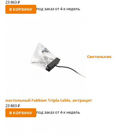
23 863
руб
под заказ от 4-x недель
В КОРЗИНУ
Светильник
настольный Fabbian Tripla table, антрацит
23 863
руб
под заказ от 4-x недель
В КОРЗИНУ